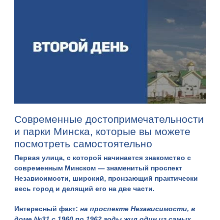
Современные достопримечательности
и парки Минска, которые вы можете
посмотреть самостоятельно
Первая улица, с которой начинается знакомство с
современным Минском — знаменитый проспект
Независимости, широкий, пронзающий практически
весь город и делящий его на две части.
Интересный факт:
на проспекте Независимости, в
доме №31
с 1960 по 1962 годы жил один из самых