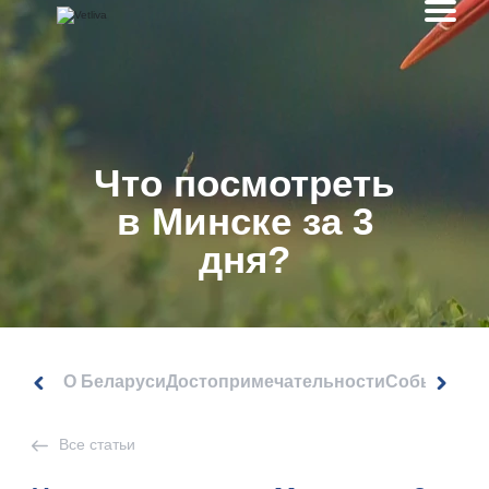
Что посмотреть
в Минске за 3
дня?
О Беларуси
Достопримечательности
События
Все статьи