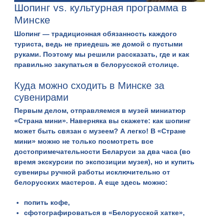
Шопинг vs. культурная программа в
Минске
Шопинг — традиционная обязанность каждого
туриста, ведь не приедешь же домой с пустыми
руками. Поэтому мы решили рассказать, где и как
правильно закупаться в белорусской столице.
Куда можно сходить в Минске за
сувенирами
Первым делом, отправляемся в
музей миниатюр
«Страна мини»
. Наверняка вы скажете: как шопинг
может быть связан с музеем? А легко! В «Стране
мини» можно не только посмотреть все
достопримечательности Беларуси за два часа (во
время экскурсии по экспозиции музея), но и
купить
сувениры
ручной работы исключительно от
белорусских мастеров. А еще здесь можно:
попить кофе,
сфотографироваться в «Белорусской хатке»,