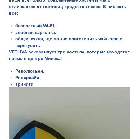
ваше все! Благо, современные хостелы мало
отличаются от гостиниц среднего класса. В них есть
все:
бесплатный WI-FI,
удобная парковка,
общая кухня, где можно приготовить чай/кофе и
перекусить.
VETLIVA
рекомендует три хостела, которые находятся
прямо в центре Минска:
Революсьен,
Риверсайд,
Тринити.