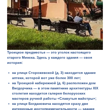
Троицкое предместье
— это уголок настоящего
старого Минска. Здесь у каждого здания — своя
история:
на улице Сторожевской (д. 3) находится здание
аптеки, которой вот уже более 300 лет;
на Троицкой набережной (д. 6) расположен дом
Вигдорчика — в этом памятнике архитектуры XIX
столетия находится галерея белорусских
мастеров ручной работы «Славутыя майстры»;
на улице Богдановича находятся сразу две
интересные достопримечательности — здание