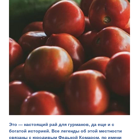
Это — настоящий рай для гурманов, да еще и с
богатой историей. Все легенды об этой местности
связаны с юродивым Федькой Комаром, по имени