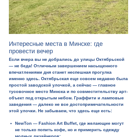
Интересные места в Минске: где
провести вечер
Если вчера вы не добрались до улицы Октябрьской
— не беда! Отличным завершением насыщенного
впечатлениями дня станет неспешная прогулка
именно здесь.
Октябрьская
еще совсем недавно была
простой заводской улочкой, а сейчас — главное
тусовочное место Минска и по совместительству арт-
объект под открытым небом. Граффити и ламповые
заведения — далеко не все достопримечательности
этой улочки. Не забываем, что здесь еще есть:
NewTon — Fashion Art Buffet, где желающие могут
не только попить кофе, но и примерить одежду
модных дизайнеров;