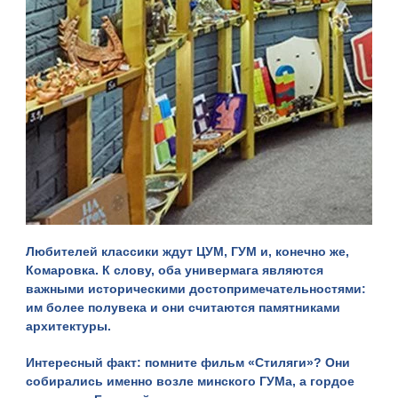
Любителей классики ждут
ЦУМ
,
ГУМ
и, конечно же,
Комаровка
. К слову, оба универмага являются
важными историческими достопримечательностями:
им более полувека и они считаются памятниками
архитектуры.
Интересный факт: помните фильм «Стиляги»? Они
собирались именно возле минского ГУМа, а гордое