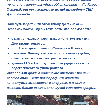
печально известных убийц XX столетия — Ли Харви
Освальд, от руки которого погиб президент США
Джон Кеннеди.
Наш путь ведет к главной площади Минска —
Независимости. Здесь тоже есть, что посмотреть:
один из главных памятников конструктивизма —
Дом правительства;
алый, как кровь,
костел Симеона и Елены
;
памятник Ленину, который, по иронии судьбы,
стоит в нескольких метрах от костела;
здания БГУ и Белорусского государственного
педагогического университета.
Интересный факт:
в советские времена Красный
костел спас… кинематограф! Им владела
киностудия «Советская Беларусь», а в самой
высокой башне размещался музей кинематографии.