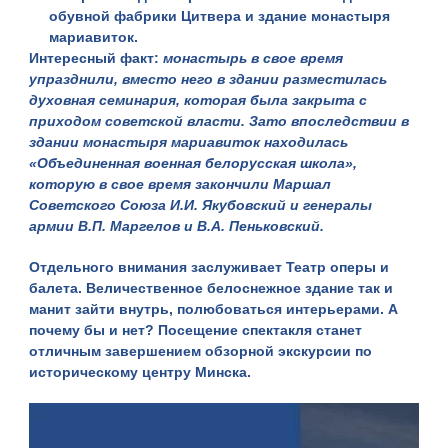
обувной фабрики Цитвера и здание монастыря
мариавиток.
Интересный факт:
монастырь в свое время
упразднили, вместо него в здании разместилась
духовная семинария, которая была закрыта с
приходом советской власти. Зато впоследствии в
здании монастыря мариавиток находилась
«Объединенная военная белорусская школа»,
которую в свое время закончили Маршал
Советского Союза И.И. Якубовский и генералы
армии В.П. Маргелов и В.А. Пеньковский.
Отдельного внимания заслуживает
Театр оперы и
балета
. Величественное белоснежное здание так и
манит зайти внутрь, полюбоваться интерьерами. А
почему бы и нет? Посещение спектакля станет
отличным завершением обзорной экскурсии по
историческому центру Минска.