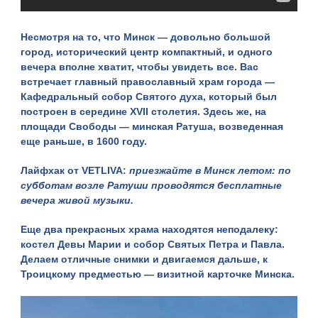
Несмотря на то, что Минск — довольно большой
город, исторический центр компактный, и одного
вечера вполне хватит, чтобы увидеть все. Вас
встречает главный православный храм города —
Кафедральный собор Святого духа, который был
построен в середине XVII столетия. Здесь же, на
площади Свободы — минская Ратуша, возведенная
еще раньше, в 1600 году.
Лайфхак от VETLIVA:
приезжайте в Минск летом: по
субботам возле Ратуши проводятся бесплатные
вечера живой музыки.
Еще два прекрасных храма находятся неподалеку:
костел Девы Марии
и
собор Святых Петра и Павла
.
Делаем отличные снимки и двигаемся дальше, к
Троицкому предместью — визитной карточке Минска.