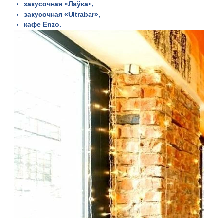
закусочная «Лаўка»
,
закусочная «Ultrabar»,
кафе Enzo
.