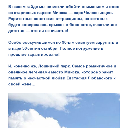
В нашем гайде мы не могли обойти вниманием и один
из старинных
парков Минска
— парк Челюскинцев.
Раритетные советские аттракционы, на которых
будто совершаешь прыжок в босоногое, счастливое
детство — это ли не счастье!
Особо соскучившимся по 90-ым советуем зарулить и
в парк 50-летия октября. Полное погружение в
прошлое гарантировано!
И, конечно же, Лошицкий парк. Самое романтичное и
овеянное легендами место Минска, которое хранит
память о несчастной любви Евстафия Любанского к
своей жене…