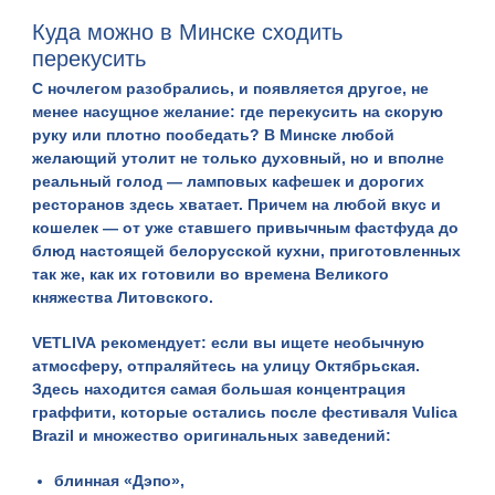
Куда можно в Минске сходить
перекусить
С ночлегом разобрались, и появляется другое, не
менее насущное желание: где перекусить на скорую
руку или плотно пообедать? В Минске любой
желающий утолит не только духовный, но и вполне
реальный голод — ламповых кафешек и дорогих
ресторанов здесь хватает. Причем на любой вкус и
кошелек — от уже ставшего привычным фастфуда до
блюд настоящей белорусской кухни
, приготовленных
так же, как их готовили во времена Великого
княжества Литовского.
VETLIVA
рекомендует: если вы ищете необычную
атмосферу, отпраляйтесь на улицу Октябрьская.
Здесь находится самая большая концентрация
граффити, которые остались после фестиваля Vulica
Brazil и множество оригинальных заведений:
блинная «Дэпо»
,