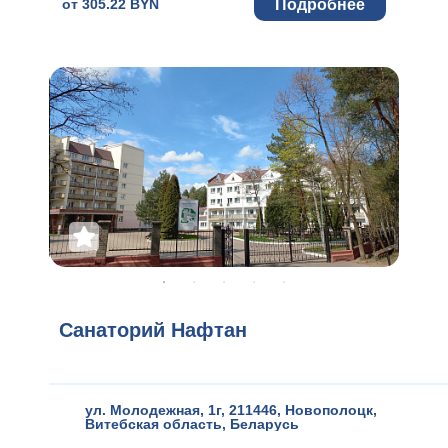
Подробнее
от 305.22 BYN
Санаторий Нафтан
ул. Молодежная, 1г, 211446
,
Новополоцк
,
Витебская область
,
Беларусь