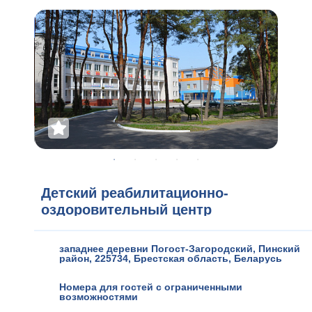
Детский реабилитационно-
оздоровительный центр
СВИТАНАК
западнее деревни Погост-Загородский, Пинский
район, 225734
,
Брестская область
,
Беларусь
Номера для гостей с ограниченными
возможностями