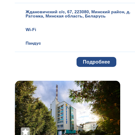
Ждановичский с/с, 67, 223080, Минский район
,
д.
Ратомка
,
Минская область
,
Беларусь
Wi-Fi
Пандус
Подробнее