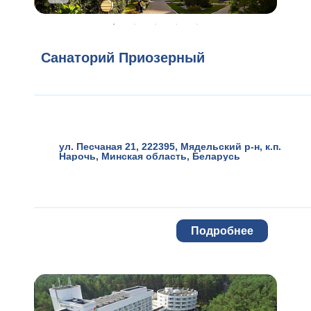
Санаторий Приозерный
ул. Песчаная 21, 222395, Мядельский р-н
,
к.п.
Нарочь
,
Минская область
,
Беларусь
Подробнее