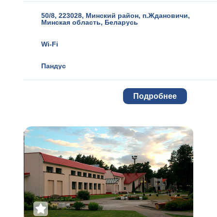
50/8, 223028, Минский район
,
п.Ждановичи
,
Минская область
,
Беларусь
Wi-Fi
Пандус
Подробнее