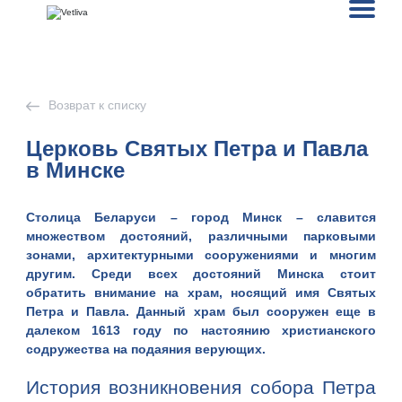
Возврат к списку
Церковь Святых Петра и Павла
в Минске
Столица Беларуси –
город
Минск
– славится
множеством достояний, различными парковыми
зонами, архитектурными сооружениями и многим
другим. Среди всех достояний Минска стоит
обратить внимание на храм, носящий имя
Святых
Петра и Павла
. Данный храм был сооружен еще в
далеком
1613
году по настоянию христианского
содружества на подаяния верующих.
История возникновения собора Петра