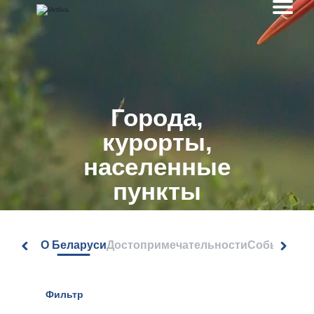
Города,
курорты,
населенные
пункты
О Беларуси
Достопримечательности
События
Фильтр