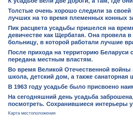
К усадьбе вели две дороги, а там, где он
Толстые очень хорошо следили за своей
лучших на то время племенных конных з
Пик расцвета усадьбы пришелся на врем
девичестве как Щербатая. Она провела в
больницу
, в которой работали лучшие в
После прихода на территорию Беларуси с
передана местным властям.
Во время Великой Отечественной войны 
школа, детский дом, а также санаторная
В 1963 году усадьбе было присвоено на
На сегодняшний день усадьба заброшена,
посмотреть. Сохранившиеся интерьеры у
Карта местоположения