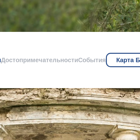
и
Достопримечательности
События
Карта 