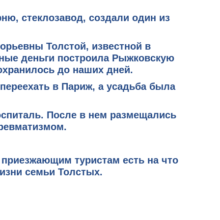
ню, стеклозавод, создали один из
орьевны Толстой, известной в
енные деньги построила
Рыжковскую
охранилось до наших дней.
переехать в Париж, а усадьба была
спиталь. После в нем размещались
 ревматизмом.
о приезжающим туристам есть на что
изни семьи Толстых.