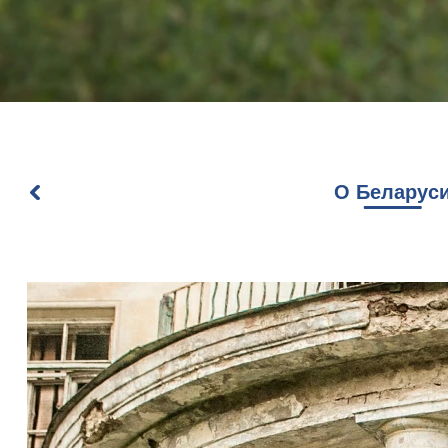
О Беларус