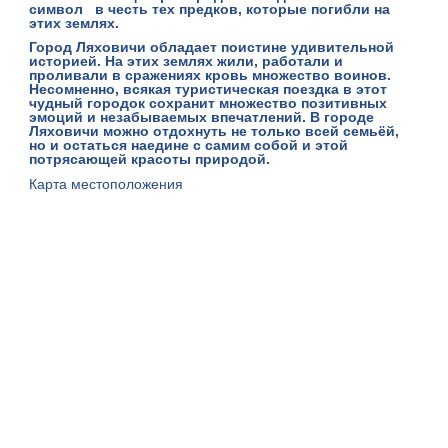
символ в честь тех предков, которые погибли на
этих землях.
Город Ляховичи обладает поистине удивительной
историей. На этих землях жили, работали и
проливали в сражениях кровь множество воинов.
Несомненно, всякая туристическая поездка в этот
чудный городок сохранит множество позитивных
эмоций и незабываемых впечатлений. В городе
Ляховичи можно отдохнуть не только всей семьёй,
но и остаться наедине с самим собой и этой
потрясающей красоты природой.
Карта местоположения