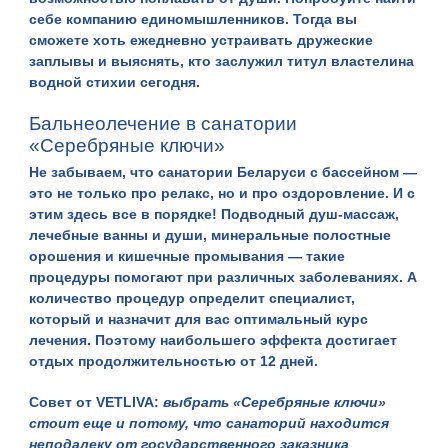
себе компанию единомышленников. Тогда вы
сможете хоть ежедневно устраивать дружеские
заплывы и выяснять, кто заслужил титул властелина
водной стихии сегодня.
Бальнеолечение в санатории
«Серебряные ключи»
Не забываем, что санатории Беларуси с бассейном —
это не только про релакс, но и про оздоровление. И с
этим здесь все в порядке! Подводный душ-массаж,
лечебные ванны и души, минеральные полостные
орошения и кишечные промывания — такие
процедуры помогают при различных заболеваниях. А
количество процедур определит специалист,
который и назначит для вас оптимальный курс
лечения. Поэтому наибольшего эффекта достигает
отдых продолжительностью от 12 дней.
Совет от VETLIVA:
выбрать «Серебряные ключи»
стоит еще и потому, что санаторий находится
неподалеку от государственного заказника