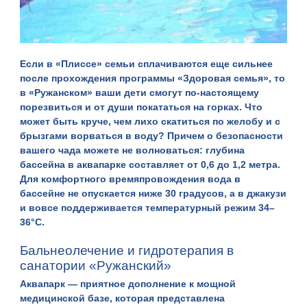
Если в «Плиссе» семьи сплачиваются еще сильнее
после прохождения программы «Здоровая семья», то
в «
Ружанском
» ваши дети смогут по-настоящему
порезвиться и от души покататься на горках. Что
может быть круче, чем лихо скатиться по желобу и с
брызгами ворваться в воду? Причем о безопасности
вашего чада можете не волноваться: глубина
бассейна в аквапарке составляет от 0,6 до 1,2 метра.
Для комфортного времяпровождения вода в
бассейне не опускается ниже 30 градусов, а в джакузи
и вовсе поддерживается температурный режим 34–
36°С.
Бальнеолечение и гидротерапия в
санатории «Ружанский»
Аквапарк — приятное дополнение к мощной
медицинской базе, которая представлена