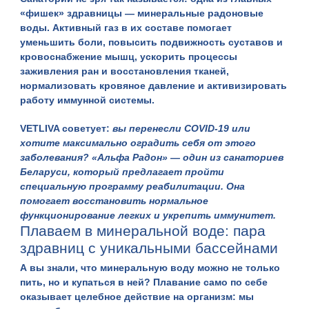
«фишек» здравницы — минеральные радоновые
воды. Активный газ в их составе помогает
уменьшить боли, повысить подвижность суставов и
кровоснабжение мышц, ускорить процессы
заживления ран и восстановления тканей,
нормализовать кровяное давление и активизировать
работу иммунной системы.
VETLIVA советует:
вы перенесли COVID-19 или
хотите максимально оградить себя от этого
заболевания? «Альфа Радон» — один из санаториев
Беларуси, который предлагает пройти
специальную программу
реабилитации
. Она
помогает восстановить нормальное
функционирование легких и укрепить иммунитет.
Плаваем в минеральной воде: пара
здравниц с уникальными бассейнами
А вы знали, что
минеральную воду
можно не только
пить, но и купаться в ней? Плавание само по себе
оказывает целебное действие на организм: мы