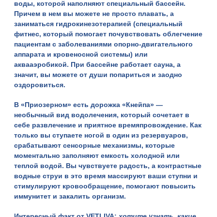
воды, которой наполняют специальный бассейн.
Причем в нем вы можете не просто плавать, а
заниматься гидрокинезотерапией (специальный
фитнес, который помогает почувствовать облегчение
пациентам с заболеваниями опорно-двигательного
аппарата и кровеносной системы) или
аквааэробикой. При бассейне работает сауна, а
значит, вы можете от души попариться и заодно
оздоровиться.
В «Приозерном» есть дорожка «Кнейпа» —
необычный вид водолечения, который сочетает в
себе развлечение и приятное времяпровождение. Как
только вы ступаете ногой в один из резервуаров,
срабатывают сенсорные механизмы, которые
моментально заполняют емкость холодной или
теплой водой. Вы чувствуете радость, а контрастные
водные струи в это время массируют ваши ступни и
стимулируют кровообращение, помогают повысить
иммунитет и закалить организм.
Интересный факт от VETLIVA:
хотите узнать, какие