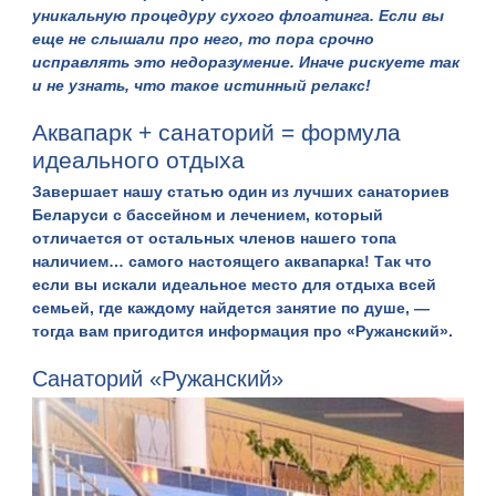
уникальную процедуру сухого
флоатинга
. Если вы
еще не слышали про него, то пора срочно
исправлять это недоразумение. Иначе рискуете так
и не узнать, что такое истинный релакс!
Аквапарк + санаторий = формула
идеального отдыха
Завершает нашу статью один из лучших санаториев
Беларуси с бассейном и лечением, который
отличается от остальных членов нашего топа
наличием… самого настоящего аквапарка! Так что
если вы искали идеальное место для отдыха всей
семьей, где каждому найдется занятие по душе, —
тогда вам пригодится информация про «Ружанский».
Санаторий «Ружанский»