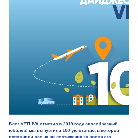
Блог
VETLIVA
отметил в 2019 году
своеобразный
юбилей
: мы выпустили 100-ую статью, в которой
вспомнили все наши достижения за время его