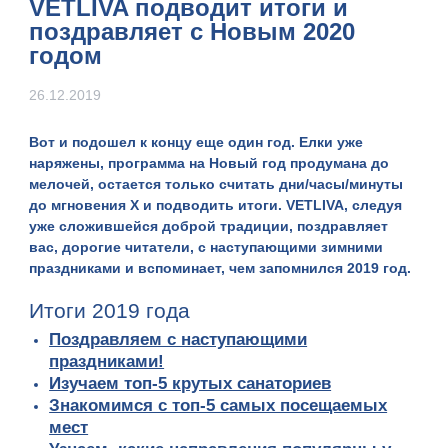
VETLIVA подводит итоги и
поздравляет с Новым 2020
годом
26.12.2019
Вот и подошел к концу еще один год. Елки уже
наряжены, программа на Новый год продумана до
мелочей, остается только считать дни/часы/минуты
до мгновения Х и подводить итоги.
VETLIVA
, следуя
уже сложившейся доброй традиции, поздравляет
вас, дорогие читатели, с наступающими зимними
праздниками и вспоминает, чем запомнился 2019 год.
Итоги 2019 года
Поздравляем с наступающими
праздниками!
Изучаем топ-5 крутых санаториев
Знакомимся с топ-5 самых посещаемых
мест