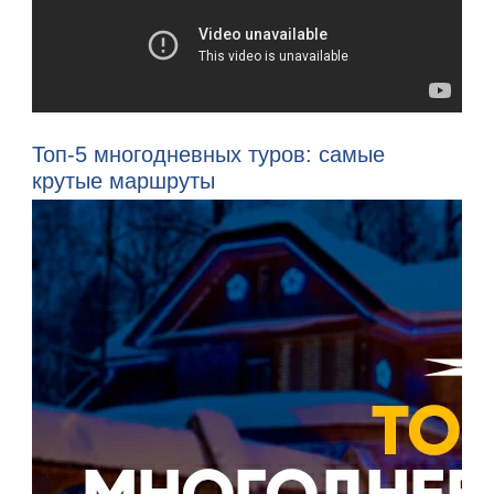
Топ-5 многодневных туров: самые
крутые маршруты