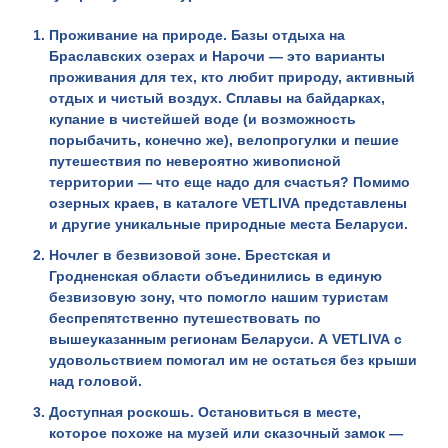
Проживание на природе
. Базы отдыха на
Браславских озерах и Нарочи — это варианты
проживания для тех, кто любит природу, активный
отдых и чистый воздух. Сплавы на байдарках,
купание в чистейшей воде (и возможность
порыбачить, конечно же), велопрогулки и пешие
путешествия по невероятно живописной
территории — что еще надо для счастья? Помимо
озерных краев, в каталоге
VETLIVA
представлены
и другие уникальные природные места Беларуси.
Ночлег в безвизовой зоне
. Брестская и
Гродненская области объединились в единую
безвизовую зону, что помогло нашим туристам
беспрепятственно путешествовать по
вышеуказанным регионам Беларуси. А
VETLIVA
с
удовольствием помогал им не остаться без крыши
над головой.
Доступная роскошь
. Остановиться в месте,
которое похоже на музей или сказочный замок —