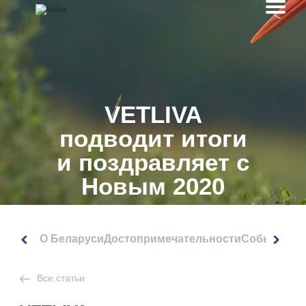
VETLIVA
подводит итоги
и поздравляет с
Новым 2020
годом
О Беларуси
Достопримечательности
События
Все статьи