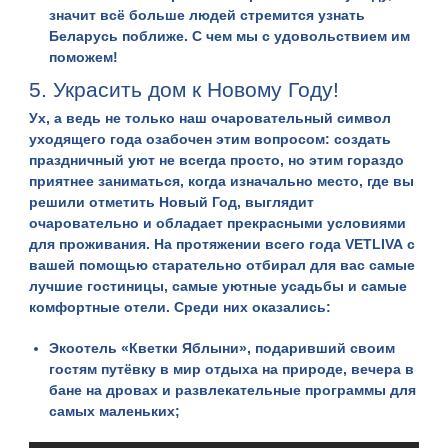
значит всё больше людей стремится узнать
Беларусь
поближе. С чем мы с удовольствием им
поможем!
5. Украсить дом к Новому Году!
Ух, а ведь не только наш очаровательный символ
уходящего года озабочен этим вопросом: создать
праздничный уют не всегда просто, но этим гораздо
приятнее заниматься, когда изначально место, где вы
решили отметить Новый Год, выглядит
очаровательно и обладает прекрасными условиями
для проживания. На протяжении всего года
VETLIVA
с
вашей помощью старательно отбирал для вас самые
лучшие гостиницы, самые уютные усадьбы и самые
комфортные отели. Среди них оказались:
Экоотель «
Кветки Яблыни
», подаривший своим
гостям путёвку в мир отдыха на природе, вечера в
бане на дровах и развлекательные программы для
самых маленьких;