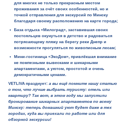
для многих не только прекрасным местом
проживания за счёт своих особенностей, но и
точкой отправления для экскурсий по Минску
благодаря своему расположению на карте города;
База отдыха «
Милоград
», заставившая своих
постояльцев окунуться в детство и радоваться
потрясающему пляжу на берегу реки Днепр и
возможности прогуляться по живописным лесам;
Мини-гостиница «
ЭкоДом
», привлёкшая внимание
не помпезными вывесками и шикарными
апартаментами, а уютом, простотой и очень
демократичными ценами.
VETLIVA празднует:
а вы ещё помните нашу статью
о том,
что лучше выбрать туристу: отель или
квартиру
? Так вот, в этом году мы запустили
бронирование шикарных апартаментов по всему
Минску: теперь домашний уют будет даже в тех
городах, куда вы приехали по работе или для
обзорной экскурсии!