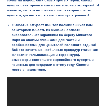
сочными подборками самых крутых туров, самых
лучших санаториев и самых интересных экскурсий! И
помните, что это не совсем топы, а скорее списки
лучшего, где нет вторых мест или проигравших!
«
Юность
». Откроет наш топ полюбившихся вам
санаториев Юность из Минской области:
очаровательная здравница на берегу Минского
моря со своими плюшками для гостей и
особенностями для ценителей полезного отдыха!
Всё это сочетание необычных процедур (таких как
флоатинг, гальванизация и терренкура),
атмосферы настоящего европейского курорта и
приятных цен подарили в этому году Юности
место в нашем топе.