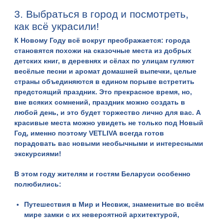
3. Выбраться в город и посмотреть,
как всё украсили!
К Новому Году всё вокруг преображается: города
становятся похожи на сказочные места из добрых
детских книг, в деревнях и сёлах по улицам гуляют
весёлые песни и аромат домашней выпечки, целые
страны объединяются в едином порыве встретить
предстоящий праздник. Это прекрасное время, но,
вне всяких сомнений, праздник можно создать в
любой день, и это будет торжество лично для вас. А
красивые места можно увидеть не только под Новый
Год, именно поэтому
VETLIVA
всегда готов
порадовать вас новыми необычными и интересными
экскурсиями!
В этом году жителям и гостям Беларуси особенно
полюбились:
Путешествия в Мир и Несвиж
, знаменитые во всём
мире замки с их невероятной архитектурой,