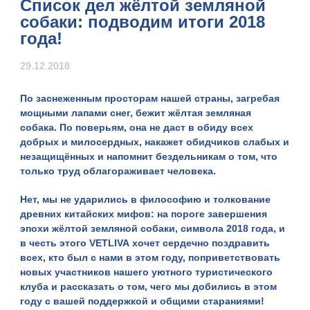
Список дел жёлтой земляной
собаки: подводим итоги 2018
года!
29.12.2018
По заснеженным просторам нашей страны, загребая
мощными лапами снег, бежит жёлтая земляная
собака. По поверьям, она не даст в обиду всех
добрых и милосердных, накажет обидчиков слабых и
незащищённых и напомнит бездельникам о том, что
только труд облагораживает человека.
Нет, мы не ударились в философию и толкование
древних китайских мифов: на пороге завершения
эпохи жёлтой земляной собаки, символа 2018 года, и
в честь этого
VETLIVA
хочет сердечно поздравить
всех, кто был с нами в этом году, поприветствовать
новых участников нашего уютного туристического
клуба и рассказать о том, чего мы добились в этом
году с вашей поддержкой и общими стараниями!