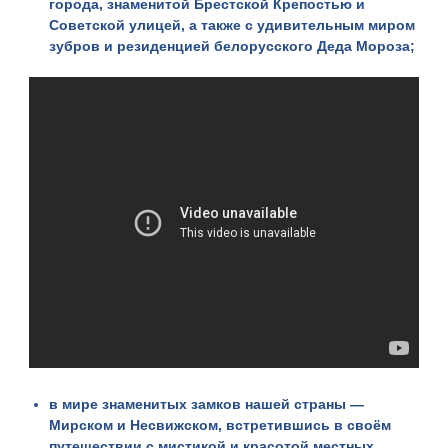
города, знаменитой Брестской Крепостью и
Советской улицей, а также с удивительным миром
зубров и резиденцией белорусского Деда Мороза;
в
мире знаменитых замков нашей страны
—
Мирском и Несвижском, встретившись в своём
путешествии с мистикой и красотой местных