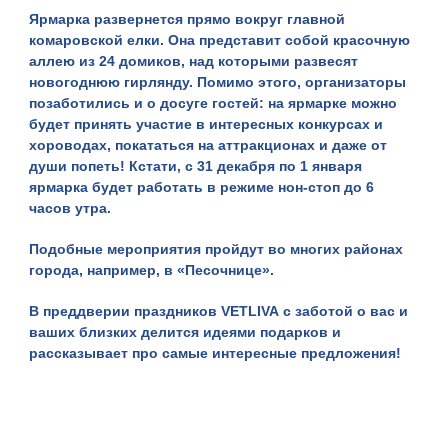
Ярмарка развернется прямо вокруг главной
комаровской елки. Она представит собой красочную
аллею из 24 домиков, над которыми развесят
новогоднюю гирлянду. Помимо этого, организаторы
позаботились и о досуге гостей: на ярмарке можно
будет принять участие в интересных конкурсах и
хороводах, покататься на аттракционах и даже от
души попеть! Кстати, с 31 декабря по 1 января
ярмарка будет работать в режиме нон-стоп до 6
часов утра.
Подобные мероприятия пройдут во многих районах
города, например,
в «Песочнице»
.
В преддверии праздников
VETLIVA
с заботой о вас и
ваших близких делится
идеями подарков
и
рассказывает про
самые интересные предложения
!