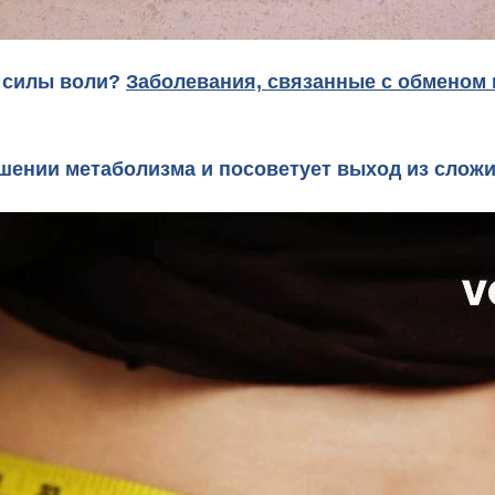
е силы воли?
Заболевания, связанные с обменом 
шении метаболизма и посоветует выход из слож