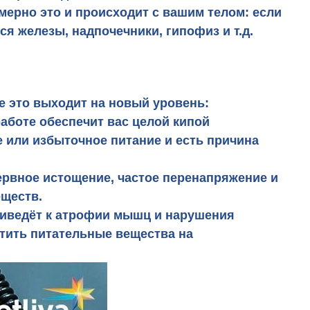
мерно это и происходит с вашим телом: если
я железы, надпочечники, гипофиз и т.д.
ае это выходит на новый уровень:
аботе обеспечит вас целой кипой
 или избыточное питание и есть причина
нервное истощение, частое перенапряжение и
еществ.
риведёт к атрофии мышц и нарушения
атить питательные вещества на