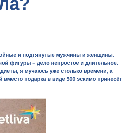
ела?
тройные и подтянутые мужчины и женщины.
ной фигуры – дело непростое и длительное.
 диеты, я мучаюсь уже столько времени, а
й вместо подарка в виде 500 эскимо принесёт