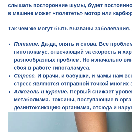
слышать посторонние шумы, будет постоянно 
в машине может «полететь» мотор или карбюр
Так чем же могут быть вызваны
заболевания,
Питание.
Да-да, опять и снова. Все пробл
гипоталамус, отвечающий за скорость и ха
разнообразных проблем. Но изначально вин
сбоя в работе гипоталамуса.
Стресс.
И врачи, и бабушки, и мамы нам в
стресс являются отправной точкой многих 
Алкоголь и курение.
Первый снижает уровен
метаболизма. Токсины, поступающие в орга
дезинтоксикацию организма, отсюда и нар