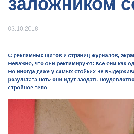
заложником с
тел
03.10.2018
С рекламных щитов и страниц журналов, экр
Неважно, что они рекламируют: все они как 
Но иногда даже у самых стойких не выдержива
результата нет» они идут заедать неудовлетв
стройное тело.