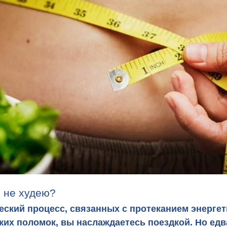
я не худею?
еский процесс, связанных с протеканием энергет
аких поломок, вы наслаждаетесь поездкой. Но ед