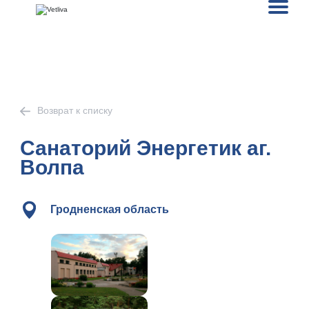
Возврат к списку
Санаторий Энергетик аг.
Волпа
Гродненская область