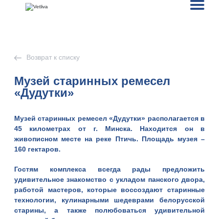
Возврат к списку
Музей старинных ремесел
«Дудутки»
Музей старинных ремесел «Дудутки» располагается в
45 километрах от г.
Минска
. Находится он в
живописном месте на реке Птичь. Площадь музея –
160 гектаров.
Гостям комплекса всегда рады предложить
удивительное знакомство с укладом панского двора,
работой мастеров, которые воссоздают старинные
технологии, кулинарными шедеврами белорусской
старины, а также полюбоваться удивительной