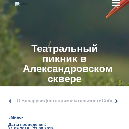
Театральный
пикник в
Александровском
сквере
О Беларуси
Достопримечательности
События
Минск
Даты проведения:
21.09.2019 - 21.09.2019