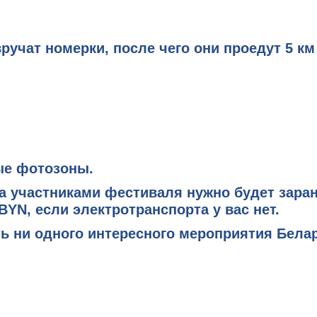
ручат номерки, после чего они проедут 5 км 
ые фотозоны.
 а участниками фестиваля нужно будет зара
 BYN
, если электротранспорта у вас нет.
ть ни одного интересного
мероприятия Бела