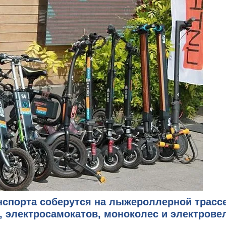
нспорта соберутся
на лыжероллерной трассе
, электросамокатов, моноколес и электрове