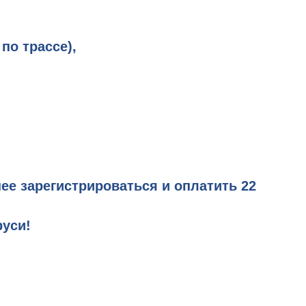
по трассе),
нее зарегистрироваться и оплатить
22
руси
!