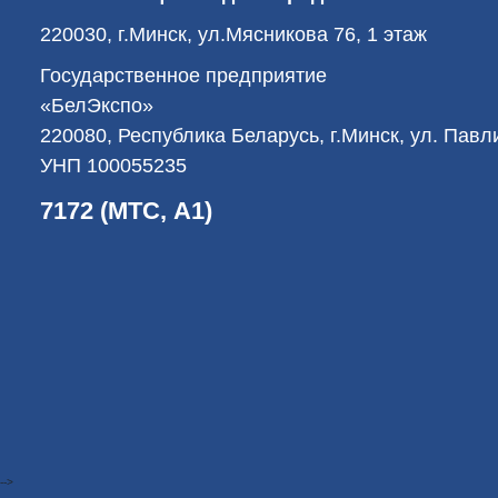
220030, г.Минск, ул.Мясникова 76, 1 этаж
Государственное предприятие
«БелЭкспо»
220080, Республика Беларусь, г.Минск, ул. Пав
УНП 100055235
7172 (МТС, А1)
-->