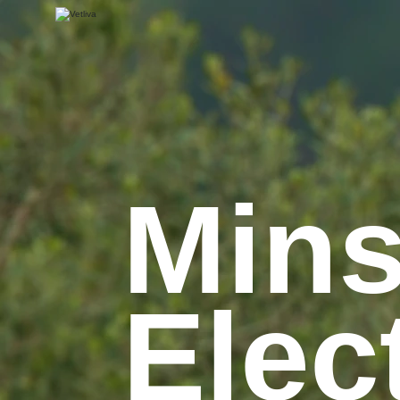
Min
Elec