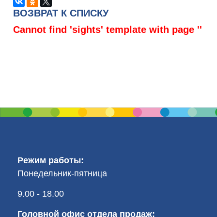
ВОЗВРАТ К СПИСКУ
Cannot find 'sights' template with page ''
Режим работы:
Понедельник-пятница
9.00 - 18.00
Головной офис отдела продаж: