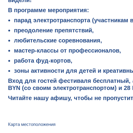
видели!
В программе мероприятия:
парад электротранспорта (участникам в
преодоление препятствий,
любительские соревнования,
мастер-классы от профессионалов,
работа фуд-кортов,
зоны активности для детей и креативн
Вход для гостей фестиваля бесплатный
,
BYN
(со своим электротранспортом) и
28
Читайте
нашу афишу
, чтобы не пропусти
Карта местоположения