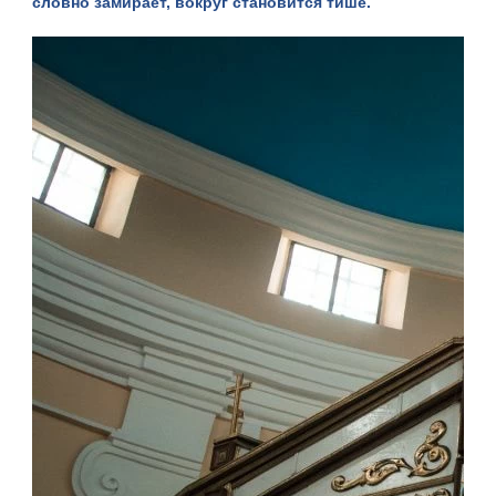
словно замирает, вокруг становится тише.