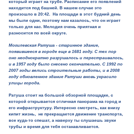
который играет на трубе. Расписание его появлений
находится под башней. В нашем случае это
произошло в 20:42. На площади в этот будний день
мы были одни, поэтому нам казалось, что он играет
только для нас. Мелодия очень приятная и
разносится по всей округе.
Могилевская Ратуша - старинное здание,
появившееся в городе еще в 1681 году. С тех пор
оно неоднократно разрушалось и перестраивалось,
и в 1957 году было снесено окончательно. С 1992 по
2007 годы велись строительные работы, и в 2008
году обновленное здание Ратуши вновь украсило
улицы города.
Ратуша стоит на большой обзорной площадке, с
которой открывается отличная панорама на город и
его инфраструктуру. Интересно смотреть, как внизу
кипит жизнь, не прекращается движение транспорта,
все куда-то спешат, а наверху ты слушаешь звуки
трубы и время для тебя останавливается.