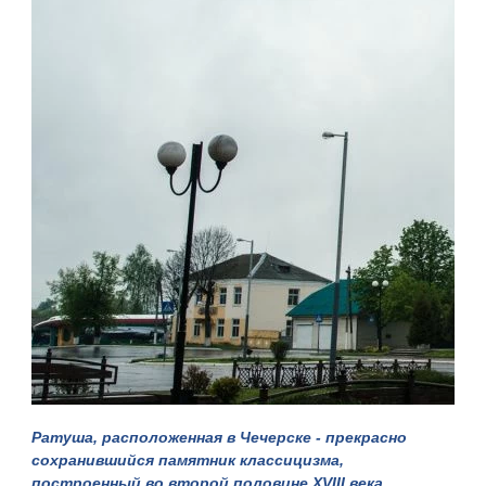
Ратуша, расположенная в Чечерске - прекрасно
сохранившийся памятник классицизма,
построенный во второй половине XVIII века.