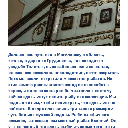
Дальше наш путь вел в Могилевскую область,
точнее, в деревню Грудиновка, где находится
усадьба Толстых, ныне заброшенная и закрытая,
однако, как оказалось впоследствии, почти закрытая.
Пока мы ехали, встретили множество рыбаков. На
этих землях располагается завод по переработке
торфа, и один из карьеров был затоплен, поэтому
сейчас здесь могут ловить рыбу все желающие. Мы
подошли к ним, чтобы посмотреть, что здесь можно
поймать. В ведре плескались три карася размером
чуть больше мужской ладони. Рыбины обычного
размера, как сказал нам местный рыбак Василий. Он
уже не первый год здесь рыбачит, кроме того, в эти