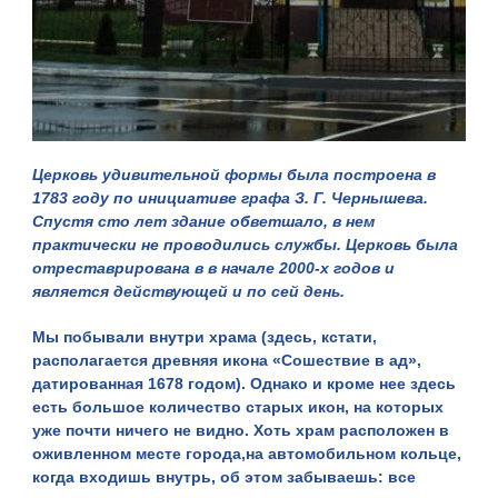
Церковь удивительной формы была построена в
1783 году по инициативе графа З. Г. Чернышева.
Спустя сто лет здание обветшало, в нем
практически не проводились службы. Церковь была
отреставрирована в в начале 2000-х годов и
является действующей и по сей день.
Мы побывали внутри храма (здесь, кстати,
располагается древняя икона «Сошествие в ад»,
датированная 1678 годом). Однако и кроме нее здесь
есть большое количество старых икон, на которых
уже почти ничего не видно. Хоть храм расположен в
оживленном месте города,на автомобильном кольце,
когда входишь внутрь, об этом забываешь: все