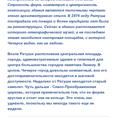
Строгость форм, симметрия и центричность
композиции здания являются типичными чертами
этого архитектурного стиля. В 1974 году Ратуша
пострадала от пожара и более тридцати лет была
на реконструкции. Сейчас в здании располагается
историко-этнографический музей, а на последнем
этаже находится смотровая площадка, с которой
Чечерск видно, как на ладони.
Возле Ратуши расположена центральная площадь
города, административные здания и типичный для
центра большинства городов памятник Ленину. В
целом, Чечерск город довольно компактный, все его
достопримечательности находятся в шаговой
доступности. Недалеко от Ратуши находится старый
самолет. Чуть дальше -
Спасо-Преображенская
церковь, которая примечательна тем, что ее форма
круглая и стоит она на кольце. Это очень нас
удивило, поскольку мы никогда такого еще не
видели.