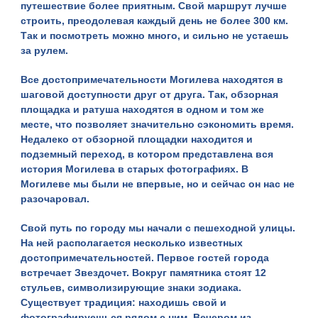
путешествие более приятным. Свой маршрут лучше
строить, преодолевая каждый день не более 300 км.
Так и посмотреть можно много, и сильно не устаешь
за рулем.
Все достопримечательности Могилева находятся в
шаговой доступности друг от друга. Так, обзорная
площадка и ратуша находятся в одном и том же
месте, что позволяет значительно сэкономить время.
Недалеко от обзорной площадки находится и
подземный переход, в котором представлена вся
история Могилева в старых фотографиях. В
Могилеве мы были не впервые, но и сейчас он нас не
разочаровал.
Свой путь по городу мы начали с пешеходной улицы.
На ней располагается несколько известных
достопримечательностей. Первое гостей города
встречает
Звездочет
. Вокруг памятника стоят 12
стульев, символизирующие знаки зодиака.
Существует традиция: находишь свой и
фотографируешься рядом с ним. Вечером из