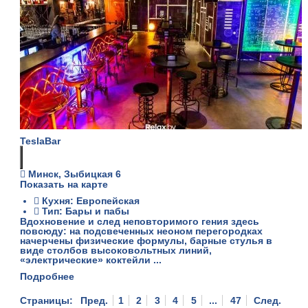
TeslaBar
Минск, Зыбицкая 6
Показать на карте
Кухня: Европейская
Тип: Бары и пабы
Вдохновение и след неповторимого гения здесь
повсюду: на подсвеченных неоном перегородках
начерчены физические формулы, барные стулья в
виде столбов высоковольтных линий,
«электрические» коктейли ...
Подробнее
Страницы:
Пред.
1
2
3
4
5
...
47
След.