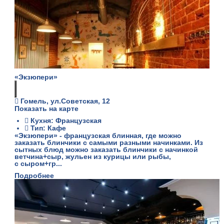
«Экзюпери»
Гомель, ул.Советская, 12
Показать на карте
Кухня: Французская
Тип: Кафе
«Экзюпери» - французская блинная, где можно
заказать блинчики с самыми разными начинками. Из
сытных блюд можно заказать блинчики с начинкой
ветчина+сыр, жульен из курицы или рыбы,
с сыром+гр...
Подробнее