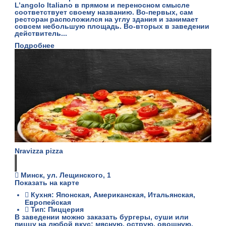
L’angolo Italiano в прямом и переносном смысле
соответствует своему названию. Во-первых, сам
ресторан расположился на углу здания и занимает
совсем небольшую площадь. Во-вторых в заведении
действитель...
Подробнее
Nravizza pizza
Минск, ул. Лещинского, 1
Показать на карте
Кухня: Японская, Американская, Итальянская,
Европейская
Тип: Пиццерия
В заведении можно заказать бургеры, суши или
пиццу на любой вкус: мясную, острую, овощную,