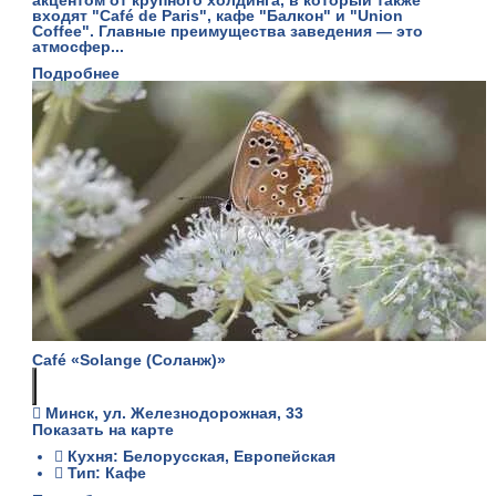
акцентом от крупного холдинга, в который также
входят "Café de Paris", кафе "Балкон" и "Union
Coffee". Главные преимущества заведения — это
атмосфер...
Подробнее
Café «Solange (Соланж)»
Минск, ул. Железнодорожная, 33
Показать на карте
Кухня: Белорусская, Европейская
Тип: Кафе