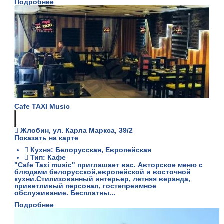
Подробнее
Cafe TAXI Music
Жлобин, ул. Карла Маркса, 39/2
Показать на карте
Кухня: Белорусская, Европейская
Тип: Кафе
"Cafe Taxi music" приглашает вас. Авторское меню с
блюдами белорусской,европейской и восточной
кухни.Стилизованный интерьер, летняя веранда,
приветливый персонал, гостепреимное
обслуживание. Бесплатны...
Подробнее