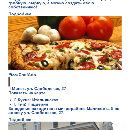
грибную, сырную, а можно создать свою
собственную! ...
Подробнее
PizzaСhefArts
Минск, ул. Слободская, 27
Показать на карте
Кухня: Итальянская
Тип: Пиццерия
Заведение находится в микрорайоне Малиновка-5 по
адресу ул. Слободская, 27.
Подробнее