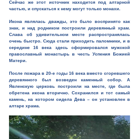
Сейчас же этот источник находится под алтарной
частью, и спускаться к нему могут только монахи.
Икона являлась дважды, это было воспринято как
знак, и над родником построили деревянный храм.
Слава об удивительном месте распространялась
очень быстро. Сюда стали приходить паломники, и в
середине 16 века здесь сформировался мужской
православный монастырь в честь Успения Божией
Матери.
После пожара в 20-е годы 16 века вместо сгоревшего
деревянного был возведен каменный собор. А
Явленскую церковь построили на месте, где была
обретена икона вторично. Сохранился и тот самый
камень, на котором сидела Дева – он установлен в
алтаре храма.