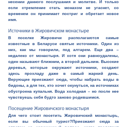
несении данного послушания и молитве. И только
если стремление стать монахом не угаснет, со
временем он принимает постриг и обретает новое
имя.
Источники в Жировичском монастыре
В
поселке Жировичи
располагаются самые
известные в Беларуси святые источники. Один из
них, как мы говорили, под алтарем. Еще два –
недалеко от монастыря. И
хотя они равноудалены,
один называют ближним, а второй дальним. Высокие
деревья, которые окружают источники, создают
здесь прохладу даже в самый жаркий день.
Верующие приезжают сюда, чтобы набрать воды в
бидоны, а для тех, кто хочет окунуться, на источниках
обустроена купальня. Вода холодная – но после нее
чувствуешь себя будто заново родившимся.
Посещение Жировичского монастыря
Для чего стоит посетить
Жировичский монастырь
,
если вы обычный турист?Приезжают сюда за