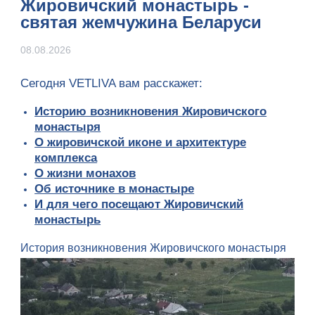
Жировичский монастырь -
святая жемчужина Беларуси
08.08.2026
Сегодня VETLIVA вам расскажет:
Историю возникновения Жировичского
монастыря
О жировичской иконе и архитектуре
комплекса
О жизни монахов
Об источнике в монастыре
И для чего посещают Жировичский
монастырь
История возникновения Жировичского монастыря