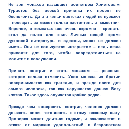
Не зря монахов называют воинством Христовым.
Туристов без веской причины их просят не
беспокоить. Да и в кельи светских людей не пускают
– посещать их может только настоятель и наместник.
Впрочем, в комнатах все очень скромно – кровать,
стол да полка для книг. Личных вещей, кроме
духовной литературы и одежды, монах не должен
иметь. Они не пользуются интернетом – ведь сюда
приходят для того, чтобы сосредоточиться на
молитве и послушании.
Принять постриг и стать монахом — решение,
которое нельзя отменить. Уход монаха из братии
воспринимается как трагедия, и прежде всего для
самого человека, так как нарушается данная Богу
клятва. Такое здесь случается крайне редко.
Прежде чем совершить постриг, человек должен
доказать свою готовность к этому важному шагу.
Проверка может длиться годами, и заключается в
отказе от мирских удовольствий, в безропотном