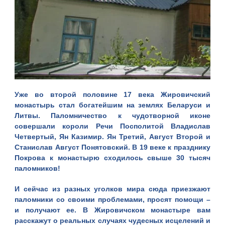
Уже во второй половине 17 века
Жировичский
монастырь
стал богатейшим на землях Беларуси и
Литвы. Паломничество к чудотворной иконе
совершали короли Речи Посполитой Владислав
Четвертый, Ян Казимир. Ян Третий, Август Второй и
Станислав Август Понятовский. В 19 веке к празднику
Покрова к монастырю сходилось свыше 30 тысяч
паломников!
И сейчас из разных уголков мира сюда приезжают
паломники со своими проблемами, просят помощи –
и получают ее. В Жировичском монастыре вам
расскажут о реальных случаях чудесных исцелений и