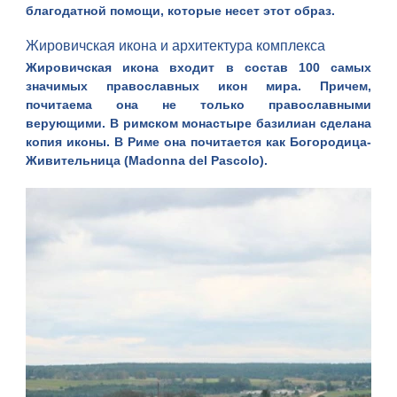
благодатной помощи, которые несет этот образ.
Жировичская икона и архитектура комплекса
Жировичская икона входит в состав 100 самых
значимых православных икон мира. Причем,
почитаема она не только православными
верующими. В римском монастыре базилиан сделана
копия иконы. В Риме она почитается как Богородица-
Живительница (Madonna del Pascolo).