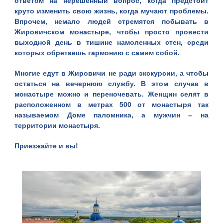
ответом на нерешенный вопрос, когда предстоит
круто изменить свою жизнь, когда мучают проблемы.
Впрочем, немало людей стремятся побывать в
Жировичском монастыре, чтобы просто провести
выходной день в тишине намоленных стен, среди
которых обретаешь гармонию с самим собой.
Многие едут в Жировичи не ради экскурсии, а чтобы
остаться на вечернюю службу. В этом случае в
монастыре можно и переночевать. Женщин селят в
расположенном в метрах 500 от монастыря так
называемом Доме паломника, а мужчин – на
территории монастыря.
Приезжайте и вы!