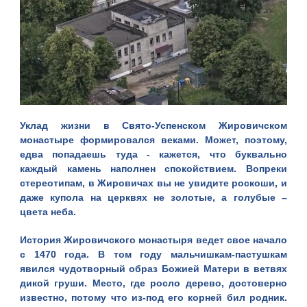
Уклад жизни в
Свято-Успенском Жировичском
монастыре
формировался веками. Может, поэтому,
едва попадаешь туда - кажется, что буквально
каждый камень наполнен спокойствием. Вопреки
стереотипам, в Жировичах вы не увидите роскоши, и
даже купола на церквях не золотые, а голубые –
цвета неба.
История Жировичского монастыря ведет свое начало
с 1470 года. В том году мальчишкам-пастушкам
явился чудотворный образ Божией Матери в ветвях
дикой груши. Место, где росло дерево, достоверно
известно, потому что из-под его корней бил родник.