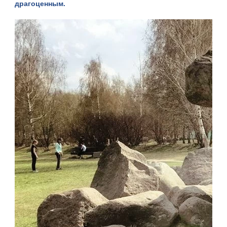
драгоценным.