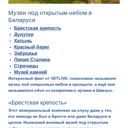
Музеи под открытым небом в
Беларуси
Брестская крепость
Дудутки
Хатынь
Красный берег
Забродье
Линия Сталина
Строчицы
Музей камней
Интересный факт от VETLIVA
:
скансенами называют
музеи под открытым небом в принципе, а ещё так
называется один из конкретных музеев в Швеции
.
«Брестская крепость»
Этот мемориальный комплекс на слуху даже у тех,
кто никогда не был в Бресте или даже Беларуси в
целом. Нынешний военный музей под открытым