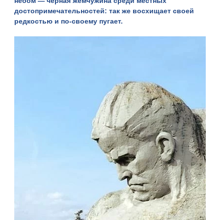
небом — черная жемчужина среди местных
достопримечательностей: так же восхищает своей
редкостью и по-своему пугает.