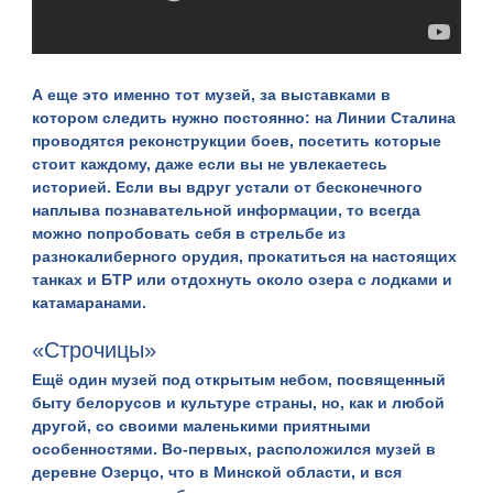
А еще это именно тот музей, за выставками в
котором следить нужно постоянно: на Линии Сталина
проводятся реконструкции боев, посетить которые
стоит каждому, даже если вы не увлекаетесь
историей. Если вы вдруг устали от бесконечного
наплыва познавательной информации, то всегда
можно попробовать себя в стрельбе из
разнокалиберного орудия, прокатиться на настоящих
танках и БТР или отдохнуть около озера с лодками и
катамаранами.
«Строчицы»
Ещё один музей под открытым небом, посвященный
быту белорусов и культуре страны, но, как и любой
другой, со своими маленькими приятными
особенностями. Во-первых, расположился музей в
деревне Озерцо, что в Минской области, и вся