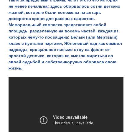
так и за пределами страны, но от этого его история
не менее печальна: здесь оборвалось сотни детских
жизней, которые были положены на алтарь
донорства крови для раненых нацистов.
Мемориальный комплекс представляет собой
площадь, разделенную на восемь частей, каждая из
которых чему-то посвящена: Белый (или Мертвый)
класс с пустыми партами, Яблоневый сад как символ
надежды, прощальное письмо отцу на фронт от
простой девочки, которая не смогла мириться со
своей судьбой и собственноручно оборвала свою
жизнь.