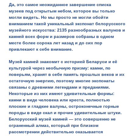
Да, это самое неожиданное завершение списка
музеев под открытым небом, которое вы только
могли видеть. Но мы просто не могли обойти
вниманием такой уникальный экспонат белорусского
музейного искусства: 2135 разнообразных валунов и
камней всех форм и размеров собраны в одном
месте более сорока лет назад и до сих пор
привлекают к себе внимание.
Музей камней
знакомит с историей Беларуси и её
культурой через необычную призму: камни, по
поверьям, хранят в себе память прошлых веков и их
остаточную энергию, поэтому многие экспонаты
связаны с древними легендами и преданиями.
Некоторые из них имеют удивительные формы:
камни в виде человека или креста, полностью
плоские и гладкие валуны, остроконечные горные
породы в виде скал и прочие удивительные штуки.
Белорусский музей камней — это совершенно не
ограненный алмаз, который при близком
рассмотрении действительно оказывается