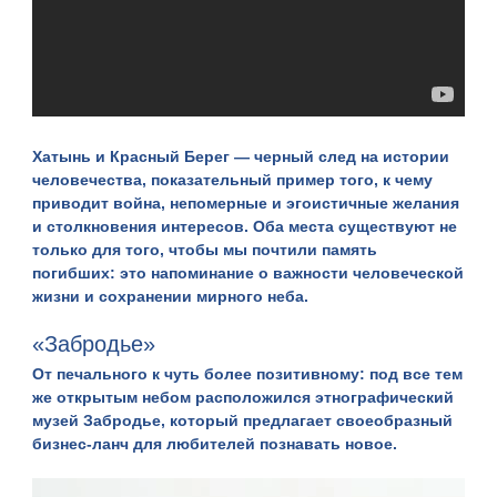
Хатынь и Красный Берег — черный след на истории
человечества, показательный пример того, к чему
приводит война, непомерные и эгоистичные желания
и столкновения интересов. Оба места существуют не
только для того, чтобы мы почтили память
погибших: это напоминание о важности человеческой
жизни и сохранении мирного неба.
«Забродье»
От печального к чуть более позитивному: под все тем
же открытым небом расположился этнографический
музей
Забродье
, который предлагает своеобразный
бизнес-ланч для любителей познавать новое.