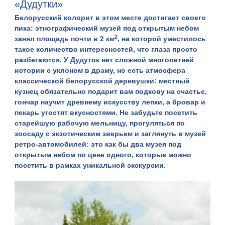
«Дудутки»
Белорусский колорит в этом месте достигает своего
пика: этнографический музей под открытым небом
2
занял площадь почти в 2 км
, на которой уместилось
такое количество интересностей, что глаза просто
разбегаются. У
Дудуток
нет сложной многолетней
истории с уклоном в драму, но есть атмосфера
классической белорусской деревушки: местный
кузнец обязательно подарит вам подкову на счастье,
гончар научит древнему искусству лепки, а бровар и
пекарь угостят вкусностями. Не забудьте посетить
старейшую рабочую мельницу, прогуляться по
зоосаду с экзотическим зверьем и заглянуть в музей
ретро-автомобилей: это как бы два музея под
открытым небом по цене одного, которые можно
посетить в рамках
уникальной экскурсии
.