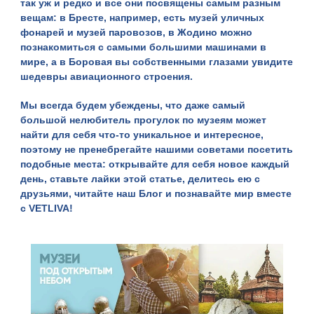
так уж и редко и все они посвящены самым разным
вещам: в Бресте, например, есть музей уличных
фонарей и музей паровозов, в Жодино можно
познакомиться с
самыми большими машинами
в
мире, а в Боровая вы собственными глазами увидите
шедевры авиационного строения
.
Мы всегда будем убеждены, что даже самый
большой нелюбитель прогулок по музеям может
найти для себя что-то уникальное и интересное,
поэтому не пренебрегайте нашими советами посетить
подобные места: открывайте для себя новое каждый
день, ставьте лайки этой статье, делитесь ею с
друзьями, читайте наш
Блог
и познавайте мир вместе
с
VETLIVA
!