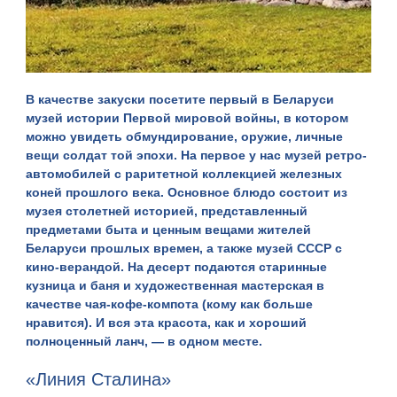
В качестве закуски посетите первый в Беларуси
музей истории Первой мировой войны, в котором
можно увидеть обмундирование, оружие, личные
вещи солдат той эпохи. На первое у нас музей ретро-
автомобилей с раритетной коллекцией железных
коней прошлого века. Основное блюдо состоит из
музея столетней историей, представленный
предметами быта и ценным вещами жителей
Беларуси прошлых времен, а также музей СССР с
кино-верандой. На десерт подаются старинные
кузница и баня и художественная мастерская в
качестве чая-кофе-компота (кому как больше
нравится). И вся эта красота, как и хороший
полноценный ланч, — в одном месте.
«Линия Сталина»