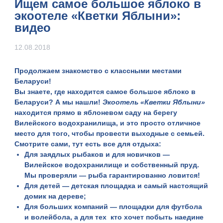
Ищем самое большое яблоко в
экоотеле «Кветки Яблыни»:
видео
12.08.2018
Продолжаем знакомство с классными местами
Беларуси!
Вы знаете, где находится самое большое яблоко в
Беларуси? А мы нашли!
Экоотель «Кветки Яблыни»
находится прямо в яблоневом саду на берегу
Вилейского водохранилища, и это просто отличное
место для того, чтобы провести выходные с семьей.
Смотрите сами, тут есть все для отдыха:
Для заядлых рыбаков и для новичков —
Вилейское водохранилище
и
собственный пруд
.
Мы проверяли — рыба гарантированно ловится!
Для детей — детская площадка и самый настоящий
домик на дереве
;
Для больших компаний —
площадки для футбола
и волейбола
, а для тех кто хочет побыть наедине