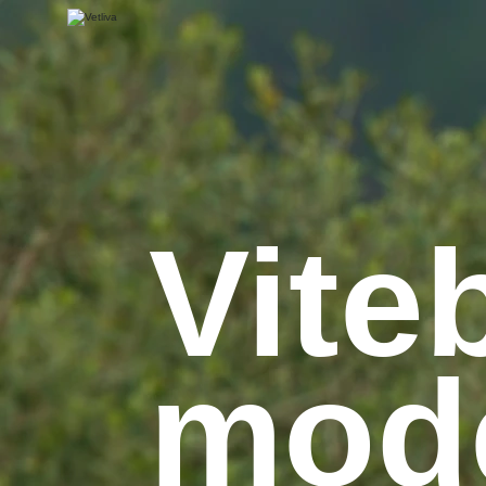
Vite
mode