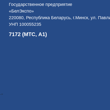
Государственное предприятие
«БелЭкспо»
220080, Республика Беларусь, г.Минск, ул. Пав
УНП 100055235
7172 (МТС, А1)
-->