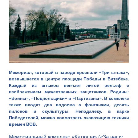
Мемориал, который в народе прозвали «Три штыка»,
возвышается в центре площади Победы в Витебске.
Каждый из штыков венчает литой рельеф с
изображением мужественных защитников Родины:
«Воины», «Подпольщики» и «Партизаны». В комплекс
также входят два водоема с фонтанами, десять
пилонов и скульптуры. Неподалеку, в парке
Победителей, можно посмотреть экспозицию техники
времен ВОВ.
Мемориальный комплекс «Катюша» («За нашу