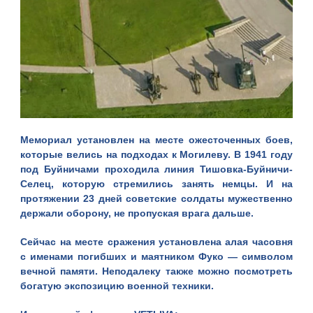
Мемориал установлен на месте ожесточенных боев,
которые велись на подходах к Могилеву. В 1941 году
под Буйничами проходила линия Тишовка-Буйничи-
Селец, которую стремились занять немцы. И на
протяжении 23 дней советские солдаты мужественно
держали оборону, не пропуская врага дальше.
Сейчас на месте сражения установлена алая часовня
с именами погибших и маятником Фуко — символом
вечной памяти. Неподалеку также можно посмотреть
богатую экспозицию военной техники.