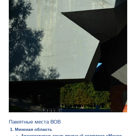
Памятные места ВОВ
Минская область
Архитектурно-скульптурный комплекс «Минск