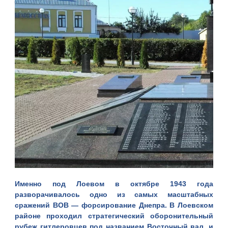
Именно под Лоевом в октябре 1943 года
разворачивалось одно из самых масштабных
сражений ВОВ — форсирование Днепра. В Лоевском
районе проходил стратегический оборонительный
рубеж гитлеровцев под названием Восточный вал, и