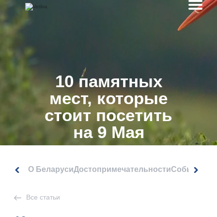
10 памятных
мест, которые
стоит посетить
на 9 Мая
О Беларуси
Достопримечательности
События
Все статьи