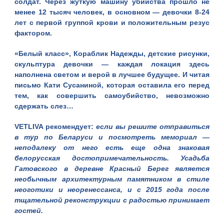
солдат. Через жуткую машину убийства прошло не
менее 12 тысяч человек, в основном — девочки 8-24
лет с первой группой крови и положительным резус
фактором.
«Белый класс», Кораблик Надежды, детские рисунки,
скульптура девочки — каждая локация здесь
наполнена светом и верой в лучшее будущее. И читая
письмо Кати Сусаниной, которая оставила его перед
тем, как совершить самоубийство, невозможно
сдержать слез…
VETLIVA рекомендует
:
если вы решите отправиться
в тур по Беларуси
и посмотреть мемориал —
неподалеку от него есть еще одна знаковая
белорусская достопримечательность. Усадьба
Гатовского в деревне Красный Берег является
необычным архитектурным памятником в стиле
неоготики и неоренессанса, и с 2015 года после
тщательной реконструкции с радостью принимает
гостей.