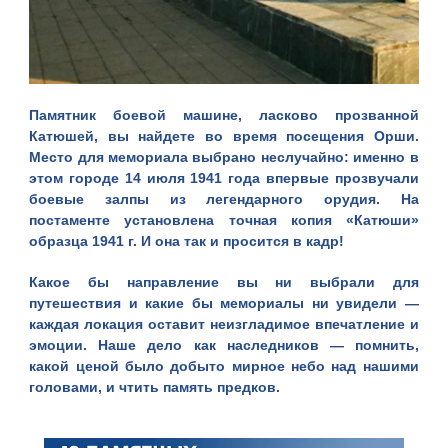
Памятник боевой машине, ласково прозванной
Катюшей, вы найдете во время посещения Орши.
Место для мемориала выбрано неслучайно: именно в
этом городе 14 июля 1941 года впервые прозвучали
боевые залпы из легендарного орудия. На
постаменте установлена точная копия «Катюши»
образца 1941 г. И она так и просится в кадр!
Какое бы направление вы ни выбрали для
путешествия и какие бы мемориалы ни увидели —
каждая локация оставит неизгладимое впечатление и
эмоции. Наше дело как наследников — помнить,
какой ценой было добыто мирное небо над нашими
головами, и чтить память предков.