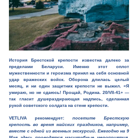
История Брестской крепости известна далеко за
пределами Беларуси. Именно этот оплот
мужественности и героизма принял на себя основной
удар вражеских войск. Оборона длилась целый
месяц, и ни один защитник крепости не выжил. «Я
умираю, но не сдаюсь! Прощай, Родина. 20/VII-41» —
так гласит душераздирающая надпись, сделанная
рукой советского солдата на стене крепости.
VETLIVA рекомендует
:
посетите Брестскую
крепость во время майских праздников, например,
вместе с одной из
военных экскурсий
. Ежегодно на 9
Мая здесь проводятся масштабные мероприятия,