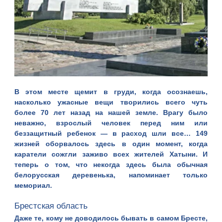
В этом месте щемит в груди, когда осознаешь,
насколько ужасные вещи творились всего чуть
более 70 лет назад на нашей земле. Врагу было
неважно, взрослый человек перед ним или
беззащитный ребенок — в расход шли все… 149
жизней оборвалось здесь в один момент, когда
каратели сожгли заживо всех жителей Хатыни. И
теперь о том, что некогда здесь была обычная
белорусская деревенька, напоминает только
мемориал.
Брестская область
Даже те, кому не доводилось бывать в самом Бресте,