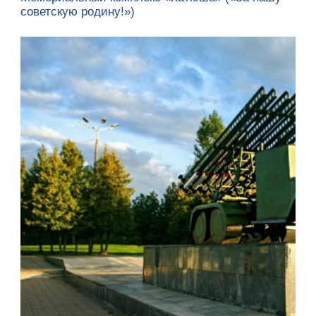
советскую родину!»)