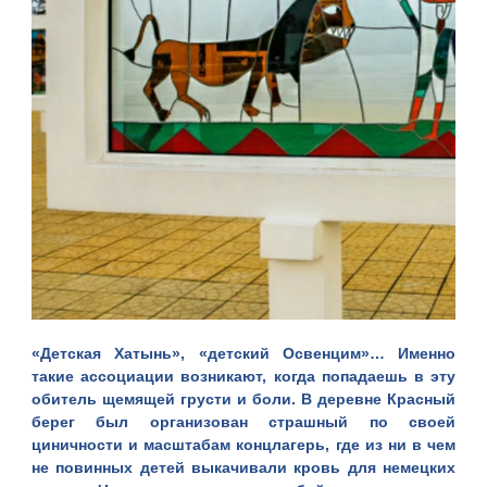
«Детская Хатынь», «детский Освенцим»… Именно
такие ассоциации возникают, когда попадаешь в эту
обитель щемящей грусти и боли. В деревне Красный
берег был организован страшный по своей
циничности и масштабам концлагерь, где из ни в чем
не повинных детей выкачивали кровь для немецких