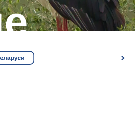
ые
Беларуси