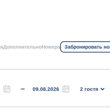
ся
Дополнительно
Номера
Забронировать н
2 гостя