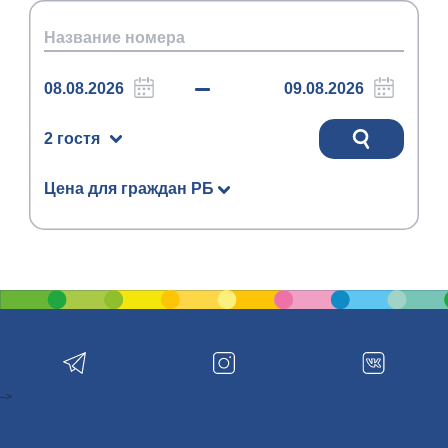
2 гостя
Цена для граждан РБ
-->