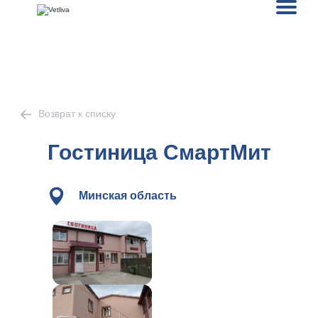
Возврат к списку
Гостиница СмартМит
Минская область