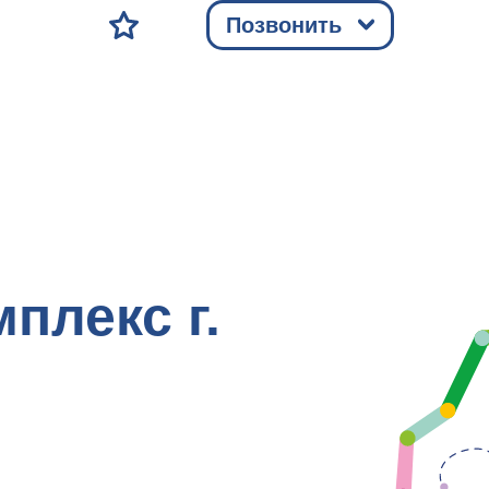
Позвонить
плекс г.