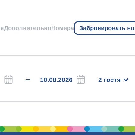
ся
Дополнительно
Номера
Забронировать н
2 гостя