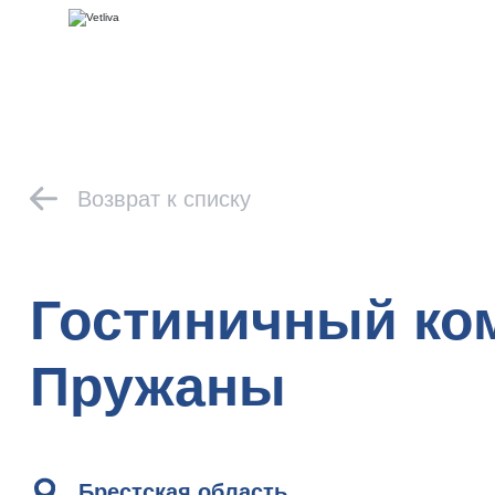
Возврат к списку
Гостиничный ком
Пружаны
Брестская область