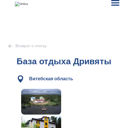
Возврат к списку
База отдыха Дривяты
Витебская область