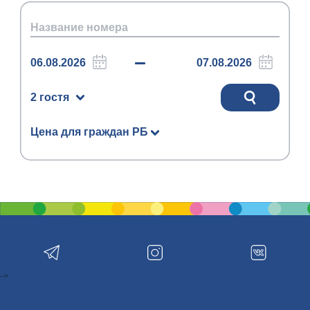
2 гостя
Цена для граждан РБ
-->