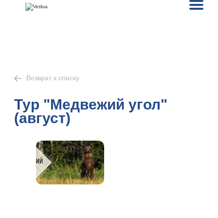
Возврат к списку
Тур "Медвежий угол"
(август)