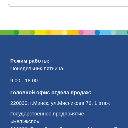
Режим работы:
Понедельник-пятница
9.00 - 18.00
Головной офис отдела продаж:
220030, г.Минск, ул.Мясникова 76, 1 этаж
Государственное предприятие
«БелЭкспо»