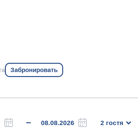
та
Забронировать
2 гостя