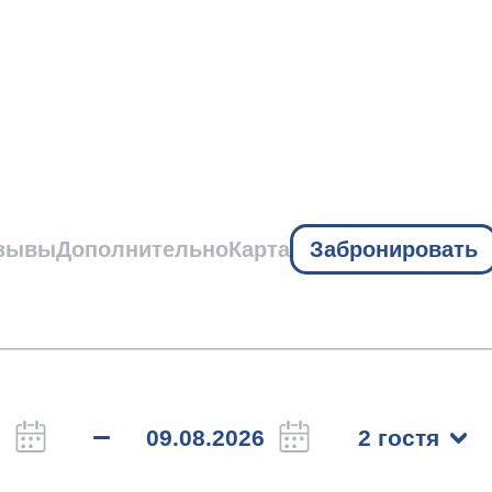
зывы
Дополнительно
Карта
Забронировать
2 гостя