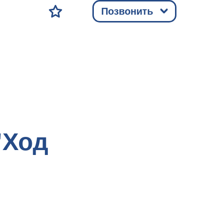
Позвонить
"Ход