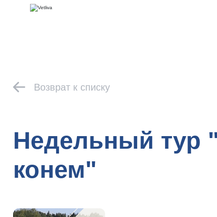
Возврат к списку
Недельный тур 
конем"