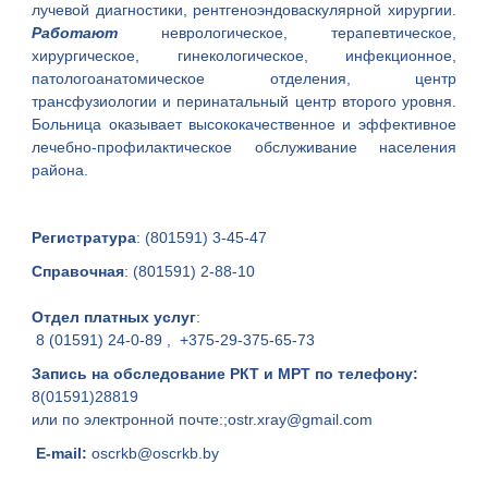
лучевой диагностики, рентгеноэндоваскулярной хирургии.
Работают
неврологическое, терапевтическое,
хирургическое, гинекологическое, инфекционное,
патологоанатомическое отделения, центр
трансфузиологии и перинатальный центр второго уровня.
Больница оказывает высококачественное и эффективное
лечебно-профилактическое обслуживание населения
района.
Регистратура
:
(801591) 3-45-47
Справочная
:
(801591) 2-88-10
Отдел платных услуг
:
8 (
01591) 24-0-89
,
+375-29-375-65-73
Запись на обследование РКТ и МРТ по телефону:
8(01591)28819
или по электронной почте:;
ostr.xray@gmail.com
E-mail:
oscrkb@oscrkb.by