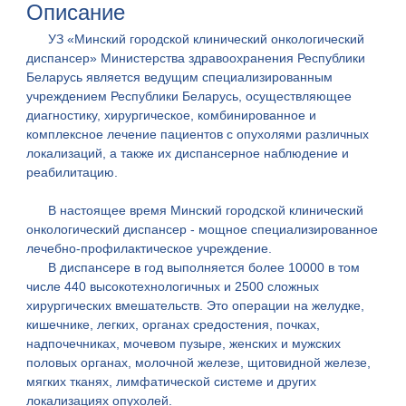
Описание
УЗ «Минский городской клинический онкологический
диспансер» Министерства здравоохранения Республики
Беларусь является ведущим специализированным
учреждением Республики Беларусь, осуществляющее
диагностику, хирургическое, комбинированное и
комплексное лечение пациентов с опухолями различных
локализаций, а также их диспансерное наблюдение и
реабилитацию.
В настоящее время Минский городской клинический
онкологический диспансер - мощное специализированное
лечебно-профилактическое учреждение.
В диспансере в год выполняется более 10000 в том
числе 440 высокотехнологичных и 2500 сложных
хирургических вмешательств. Это операции на желудке,
кишечнике, легких, органах средостения, почках,
надпочечниках, мочевом пузыре, женских и мужских
половых органах, молочной железе, щитовидной железе,
мягких тканях, лимфатической системе и других
локализациях опухолей.