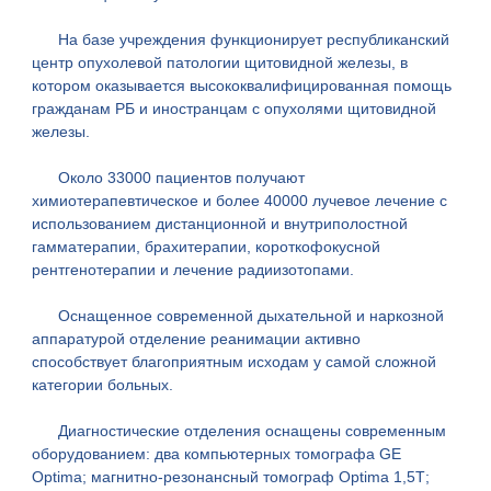
На базе учреждения функционирует республиканский
центр опухолевой патологии щитовидной железы, в
котором оказывается высококвалифицированная помощь
гражданам РБ и иностранцам с опухолями щитовидной
железы.
Около 33000 пациентов получают
химиотерапевтическое и более 40000 лучевое лечение с
использованием дистанционной и внутриполостной
гамматерапии, брахитерапии, короткофокусной
рентгенотерапии и лечение радиизотопами.
Оснащенное современной дыхательной и наркозной
аппаратурой отделение реанимации активно
способствует благоприятным исходам у самой сложной
категории больных.
Диагностические отделения оснащены современным
оборудованием: два компьютерных томографа GE
Optima; магнитно-резонансный томограф Optima 1,5Т;