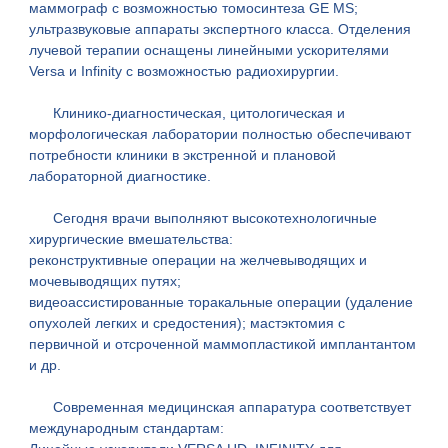
маммограф с возможностью томосинтеза GE MS;
ультразвуковые аппараты экспертного класса. Отделения
лучевой терапии оснащены линейными ускорителями
Versa и Infinity с возможностью радиохирургии.
Клинико-диагностическая, цитологическая и
морфологическая лаборатории полностью обеспечивают
потребности клиники в экстренной и плановой
лабораторной диагностике.
Сегодня врачи выполняют высокотехнологичные
хирургические вмешательства:
реконструктивные операции на желчевыводящих и
мочевыводящих путях;
видеоассистированные торакальные операции (удаление
опухолей легких и средостения); мастэктомия с
первичной и отсроченной маммопластикой имплантантом
и др.
Cовременная медицинская аппаратура соответствует
международным стандартам: