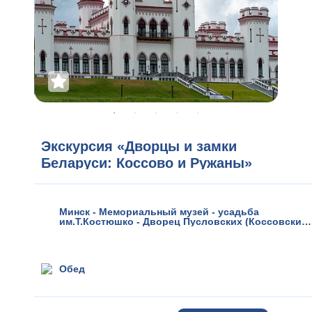
Экскурсия «Дворцы и замки
Беларуси: Коссово и Ружаны»
Минск - Мемориальный музей - усадьба
им.Т.Костюшко - Дворец Пусловских (Коссовский
замок) - Ружанский дворец - Минск
Обед