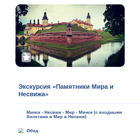
Экскурсия «Памятники Мира и
Несвижа»
Минск - Несвиж - Мир - Минск (с входными
билетами в Мир и Несвиж)
Обед