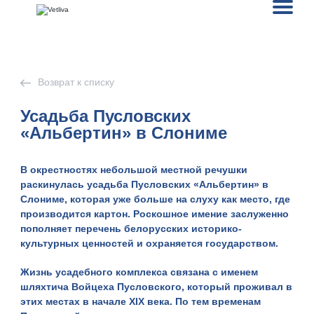
Возврат к списку
Усадьба Пусловских
«Альбертин» в Слониме
В окрестностях небольшой местной речушки
раскинулась
усадьба Пусловских «Альбертин»
в
Слониме, которая уже больше на слуху как место, где
производится картон. Роскошное имение заслуженно
пополняет перечень белорусских историко-
культурных ценностей и охраняется государством.
Жизнь усадебного комплекса связана с именем
шляхтича
Войцеха Пусловского
, который проживал в
этих местах в начале XIX века. По тем временам