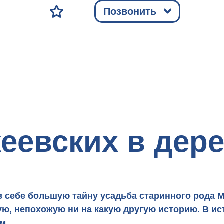
Позвонить
еевских в дере
 в себе большую тайну усадьба старинного
рода 
ую, непохожую ни на какую другую историю. В ис
м.