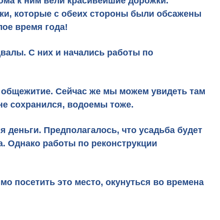
ома к ним вели красивейшие дорожки.
ки, которые с обеих стороны были обсажены
ое время года!
валы. С них и начались работы по
м общежитие. Сейчас же мы можем увидеть там
не сохранился, водоемы тоже.
мя деньги. Предполагалось, что усадьба будет
а. Однако работы по реконструкции
имо посетить это место,
окунуться во времена