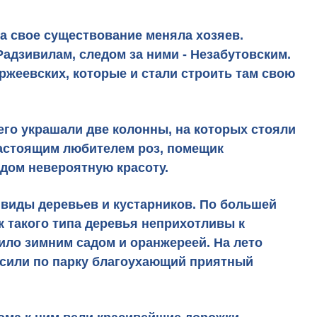
за свое существование меняла хозяев.
Радзивилам, следом за ними - Незабутовским.
ержеевских, которые и стали строить там свою
его украшали две колонны, на которых стояли
 настоящим любителем роз, помещик
 дом невероятную красоту.
 виды деревьев и кустарников. По большей
к такого типа деревья неприхотливы к
ило зимним садом и оранжереей
. На лето
носили по парку благоухающий приятный