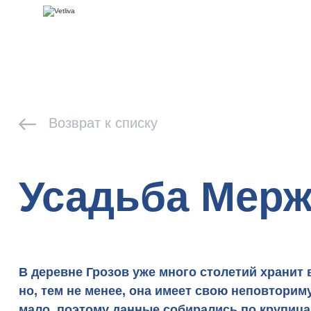
Возврат к списку
Усадьба Мерж
В деревне Грозов уже много столетий хранит
но, тем не менее, она имеет свою неповторим
мало, поэтому данные собирались по крупица