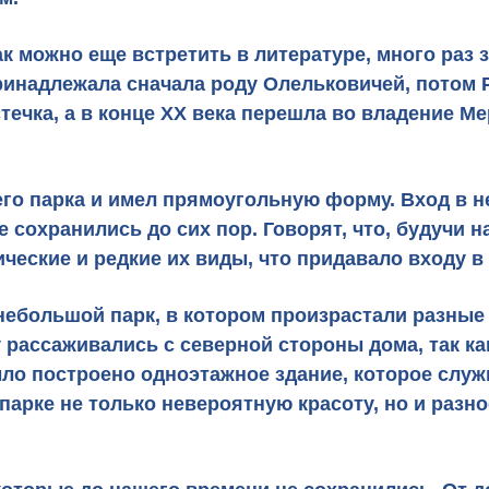
ак можно еще встретить в литературе, много раз 
ринадлежала сначала роду Олельковичей, потом 
течка
, а в конце XX века перешла во владение М
го парка
и имел прямоугольную форму. Вход в н
е сохранились до сих пор. Говорят, что, будучи
ческие и редкие их виды, что придавало входу в
ебольшой парк, в котором произрастали разные
 рассаживались с северной стороны дома, так ка
ыло построено одноэтажное здание, которое
служ
 парке не только невероятную красоту, но и раз