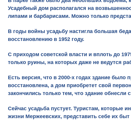
В парке также было два небольших водоема, 
Усадебный дом располагался на возвышеннос
липами и барбарисами. Можно только предста
В годы войны усадьбу настигла большая беда
восстановлению в 1952 году.
С приходом советской власти и вплоть до 197
только руины, на которых даже не ведутся ра
Есть версия, что в 2000-х годах здание было 
восстановлена, а дом приобретет свой перво
закончились только тем, что здание обнесли
Сейчас усадьба пустует. Туристам, которые и
жизни Мержеевских
, представить себе их быт