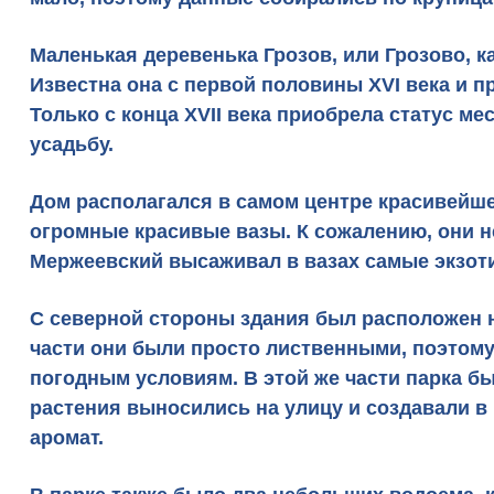
Маленькая деревенька Грозов, или Грозово, к
Известна она с первой половины XVI века и п
Только с конца XVII века
приобрела статус мес
усадьбу.
Дом располагался в самом центре
красивейше
огромные красивые вазы. К сожалению, они н
Мержеевский высаживал в вазах самые экзоти
С северной стороны здания был расположен н
части они были просто лиственными, поэтому
погодным условиям. В этой же части парка б
растения выносились на улицу и создавали в
аромат.