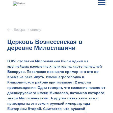
Возврат к списку
Церковь Вознесенская в
деревне Милославичи
В XVI столетии Милославичи были одним из
крупнейших населенных пунктов на карте нынешней
Беларуси. Поселение возникло примерно в это же
время на реке Ипуть. Имени агрогородка в
Климовичском районе приписывают 2 версии
происхождения. Одни говорят, что название пошло от
древнерусского
имени Милослав
, потомков которого
звали Милославичами. А другие связывают все с
приездом на эти земли русской императрицы
Екатерины Второй. Считается, что русской