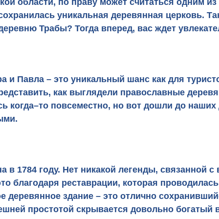
ской области, по праву может считаться одним и
е сохранилась уникальная деревянная церковь. Т
деревню Трабы? Тогда вперед, вас ждет увлекат
 и Павла – это уникальный шанс как для туристо
редставить, как выглядели православные дерев
сь когда–то повсеместно, но вот дошли до наших
ыми.
 в 1784 году. Нет никакой легенды, связанной с
это благодаря реставрации, которая проводилась
е деревянное здание – это отлично сохранивший
нешней простотой скрывается довольно богатый 