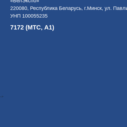
«БелЭкспо»
220080, Республика Беларусь, г.Минск, ул. Пав
УНП 100055235
7172 (МТС, А1)
-->