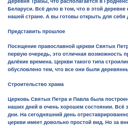
Деревня Трабы, что располагается в Гроднен
Беларуси. Всё дело в том, что в этой деревн
нашей стране. А вы готовы открыть для себя 
Представить прошлое
Посещение православной церкви Святых Петра
первую очередь, это отличная возможность п
далёкие времена. Церкви такого типа строили
обусловлено тем, что все они были деревянн
Строительство храма
Церковь Святых Петра и Павла была построена
наших дней в очень хорошем состоянии. Всё 
дни. На сегодняшний день отреставрированно
церкви имеет довольно простой вид. Но за в