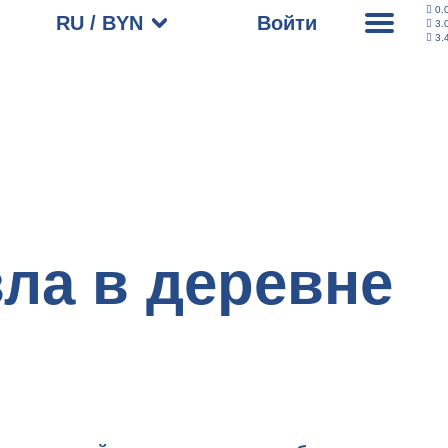
0.
RU / BYN
Войти
3.
3.
ла в деревне