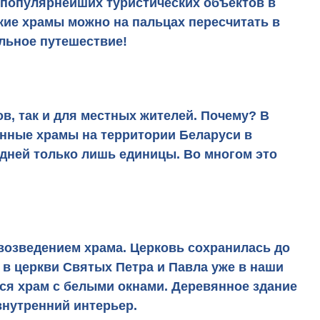
з популярнейших туристических объектов в
акие храмы можно на пальцах пересчитать в
ельное путешествие!
в, так и для местных жителей. Почему? В
янные храмы на территории Беларуси в
 дней только лишь единицы. Во многом это
 возведением храма. Церковь сохранилась до
 в церкви Святых Петра и Павла уже в наши
ся храм с белыми окнами. Деревянное здание
внутренний интерьер.