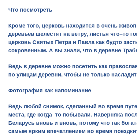
Что посмотреть
Кроме того, церковь находится в очень живо
деревьев шелестят на ветру, листья что–то г
церковь Святых Петра и Павла как будто заст
сокровенным. А вы знали, что в деревне Тра
Ведь в деревне можно посетить как православ
по улицам деревни, чтобы не только насладит
Фотография как напоминание
Ведь любой снимок, сделанный во время путеш
места, где когда–то побывали. Наверняка пос
Беларусь вновь и вновь, потому что так бога
самым ярким впечатлением во время поездки?