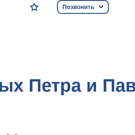
Позвонить
ых Петра и Пав