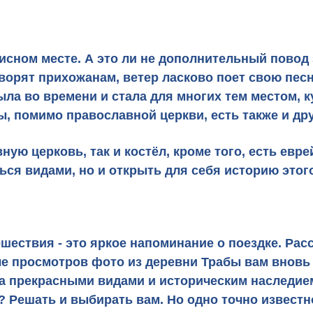
писном месте. А это ли не дополнительный пово
оворят прихожанам, ветер ласково поет свою пес
ыла во времени и стала для многих тем местом,
бы, помимо православной церкви, есть также и д
ную церковь, так и костёл, кроме того, есть евр
ься видами, но и открыть для себя историю этог
ествия - это яркое напоминание о поездке. Рас
ле просмотров фото из деревни Трабы вам вновь 
та прекрасными видами и историческим наследием
 Решать и выбирать вам. Но одно точно известно