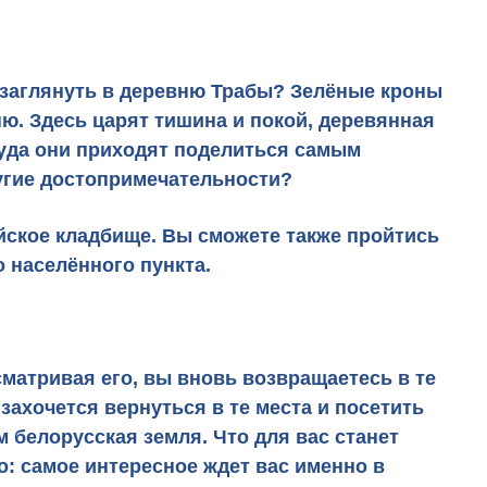
д заглянуть в деревню Трабы? Зелёные кроны
ню. Здесь царят тишина и покой, деревянная
 куда они приходят поделиться самым
ругие достопримечательности?
ейское кладбище. Вы сможете также пройтись
о населённого пункта.
сматривая его, вы вновь возвращаетесь в те
захочется вернуться в те места и посетить
 белорусская земля. Что для вас станет
: самое интересное ждет вас именно в