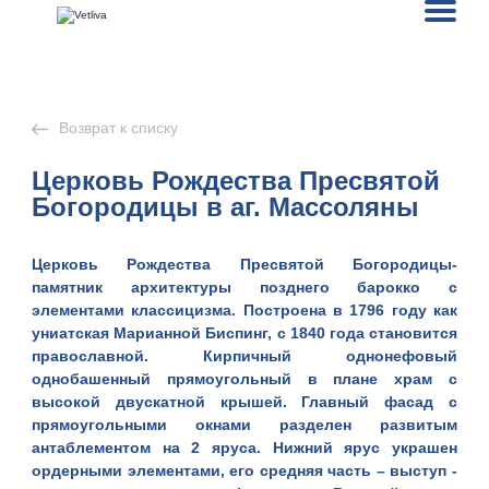
Возврат к списку
Церковь Рождества Пресвятой
Богородицы в аг. Массоляны
Церковь Рождества Пресвятой Богородицы-
памятник архитектуры позднего барокко с
элементами классицизма. Построена в 1796 году как
униатская Марианной Биспинг, с 1840 года становится
православной. Кирпичный однонефовый
однобашенный прямоугольный в плане храм с
высокой двускатной крышей. Главный фасад с
прямоугольными окнами разделен развитым
антаблементом на 2 яруса. Нижний ярус украшен
ордерными элементами, его средняя часть – выступ -