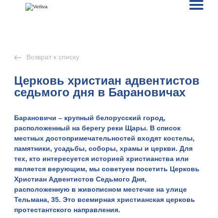
Возврат к списку
Церковь христиан адвентистов
седьмого дня в Барановичах
Барановичи
– крупный белорусский город,
расположенный на берегу реки Щары. В список
местных достопримечательностей входят костелы,
памятники, усадьбы, соборы, храмы и церкви. Для
тех, кто интересуется историей христианства или
является верующим, мы советуем посетить
Церковь
Христиан Адвентистов Седьмого Дня
,
расположенную в живописном местечке на улице
Тельмана, 35. Это всемирная христианская церковь
протестантского направления.