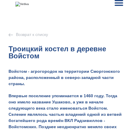
Возврат к списку
Троицкий костел в деревне
Войстом
Войстом - агрогородок на территории
Сморгонского
района
, расположенный в северо-западной части
страны.
Впервые поселение упоминается в 1460 году. Тогда
оно имело название Ушаково, а уже в начале
следующего века стало именоваться Войстом.
Селение являлось частью владений одной из ветвей
богатейшего рода времён ВКЛ Радзивиллов -
Войстомских. Позднее неоднократно меняло своих