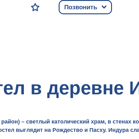
Позвонить
тел в деревне 
район) – светлый католический храм, в стенах к
стел выглядит на Рождество и Пасху. Индура с