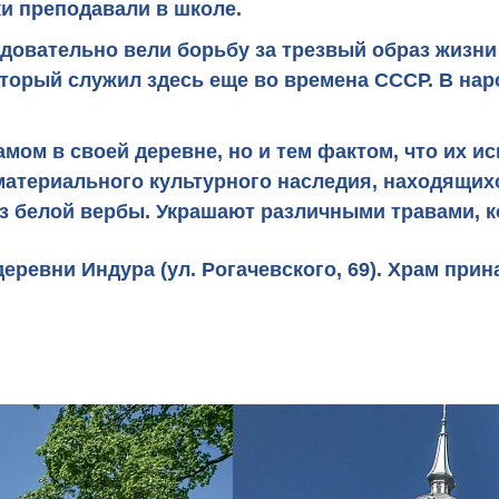
и преподавали в школе.
вательно вели борьбу за трезвый образ жизни 
оторый служил здесь еще во времена СССР. В нар
м в своей деревне, но и тем фактом, что их иск
материального культурного наследия, находящих
з белой вербы. Украшают различными травами, к
деревни
Индура (ул. Рогачевского, 69). Храм при