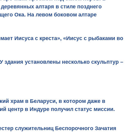
 деревянных алтаря
в стиле позднего
щего Ока. На левом боковом алтаре
ает Иисуса с креста», «Иисус с рыбаками во
У здания установлены несколько скульптур –
ий храм в Беларуси, в котором даже в
ий центр в Индуре получил статус миссии.
сестер служительниц Беспорочного Зачатия