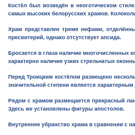
Костёл
был возведён в неоготическом стиле
самых высоких белорусских храмов. Колоколь
Храм представлен тремя нефами, отделённы
пресвитерий, однако отсутствует апсида.
Бросается в глаза наличие многочисленных 
характерно наличие узких стрельчатых окон
Перед Троицким костёлом размещено несколь
значительной степени является характерным 
Рядом с храмом размещается прекрасный лан
Здесь же установлены фигуры апостолов.
Внутреннее убранство храма в сравнении с н