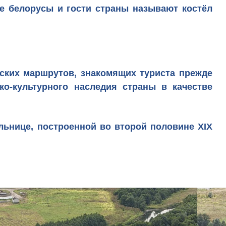
 белорусы и гости страны называют костёл
еских маршрутов
, знакомящих туриста прежде
ко-культурного наследия страны в качестве
льнице
, построенной во второй половине XIX