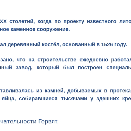
XX столетий, когда по проекту известного лит
зное
каменное сооружение
.
ал деревянный костёл, основанный в 1526 году.
ано, что на строительстве ежедневно работа
ный завод, который был построен специаль
готавливалась из камней, добываемых в проте
 яйца, собиравшиеся тысячами у здешних кр
чательности Гервят.