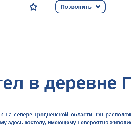
Позвонить
тел в деревне 
ок на севере
Гродненской области
. Он располо
му здесь костёлу, имеющему невероятно живопи