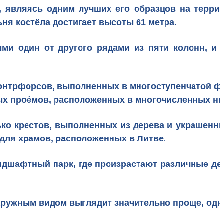
, являясь одним лучших его образцов на терри
ня костёла достигает высоты 61 метра.
ми один от другого рядами из пяти колонн, и 
контрфорсов, выполненных в многоступенчатой ф
ных проёмов, расположенных в многочисленных н
ко крестов, выполненных из дерева и
украшенн
для храмов, расположенных в Литве.
дшафтный парк, где произрастают различные де
аружным видом выглядит значительно проще, одн