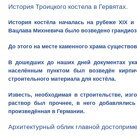
История Троицкого костела в Гервятах.
История костёла началась на рубеже XIX и 
Вацлава Михневича было возведено грандио
До этого на месте каменного храма существов
В дошедших до наших дней документах указ
населённым пунктом был возведён кирпич
строительного материала для костёла.
Известь, необходимая в строительстве, из
раствор был прочнее, в него добавлялись
произведённая в Германии.
Архитектурный облик главной достоприме