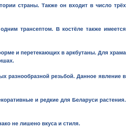
тории страны. Также он входит в число трёх
одним трансептом. В костёле также имеется
орме и перетекающих в аркбутаны. Для храма
ишах.
ых разнообразной резьбой.
Данное явление в
коративные и редкие для Беларуси растения.
ако не лишено вкуса и стиля.