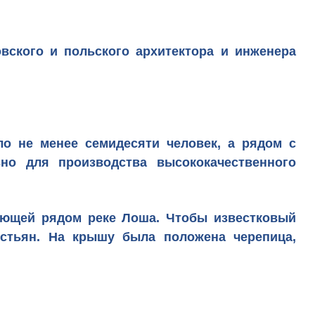
овского и польского архитектора и инженера
ло не менее семидесяти человек, а рядом с
но для производства высококачественного
кающей рядом реке Лоша. Чтобы известковый
естьян. На крышу была положена черепица,