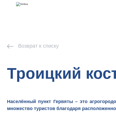
Возврат к списку
Троицкий кос
Населённый пункт Гервяты – это агрогород
множество туристов
благодаря расположенно