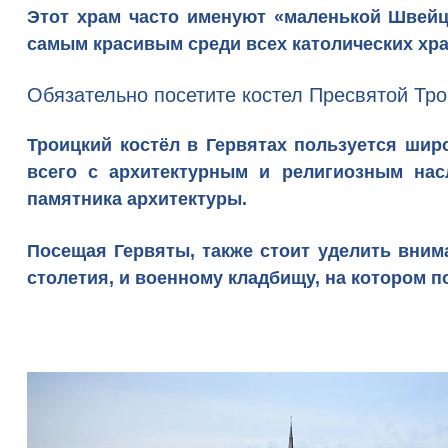
Этот храм часто именуют
«маленькой Швейц
самым красивым среди всех католических хр
Обязательно посетите костел Пресвятой Тро
Троицкий костёл в Гервятах пользуется ши
всего с архитектурным и религиозным
нас
памятника архитектуры.
Посещая Гервяты, также стоит уделить вни
столетия, и военному кладбищу, на котором