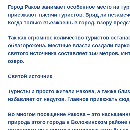
Город Раков занимает особенное место на ту
приезжают тысячи туристов. Вряд ли незамеч
Когда только въезжаешь в город, взору предс
Так как огромное количество туристов остана
облагорожена. Местные власти создали парко
святого источника составляет 150 метров. Инте
озеро.
Святой источник
Туристы и просто жители Ракова, а также бли
избавляет от недугов. Главное приезжать сюда
Во многом посещение
Ракова
– это насыщенна
природа этого города в Воложинском районе н