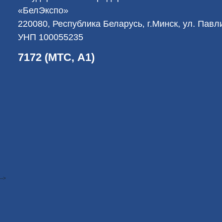
«БелЭкспо»
220080, Республика Беларусь, г.Минск, ул. Пав
УНП 100055235
7172 (МТС, А1)
-->