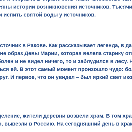
еяны истории возникновения источников. Тысячи
и испить святой воды у источников.
сточник в Ракове
. Как рассказывает легенда, в д
не образ Девы Марии, которая велела старику от
болен и не видел ничего, то и заблудился в лесу.
ься ей. В этот самый момент произошло чудо: бо
уг. И первое, что он увидел – был яркий свет ик
сцеление, жители деревни возвели храм. В том хр
, вывезли в Россию. На сегодняшний день в хра