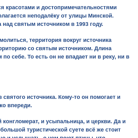
ься красотами и достопримечательностями
олагается неподалёку от улицы Минской.
 над святым источником в 1993 году.
омолиться, территория вокруг источника
ерриторию со святым источником. Длина
по себе. То есть он не впадает ни в реку, ни в
 святого источника. Кому-то он помогает и
ько впереди.
конгломерат, и усыпальница, и церкви. Да и
ебольшой туристической суете всё же стоит