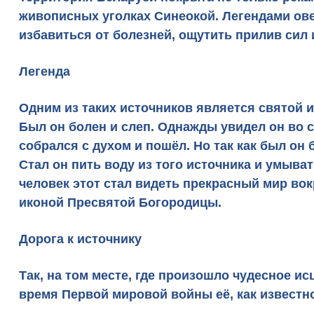
живописных уголках Синеокой. Легендами ов
избавиться от болезней, ощутить прилив сил 
Легенда
Одним из таких источников является
святой и
Был он болен и слеп. Однажды увидел он во с
собрался с духом и пошёл. Но так как был он 
Стал он пить воду из того источника и умыват
человек этот стал видеть прекрасный мир вокр
иконой Пресвятой Богородицы
.
Дорога к источнику
Так, на том месте, где произошло чудесное и
время Первой мировой войны её, как известно