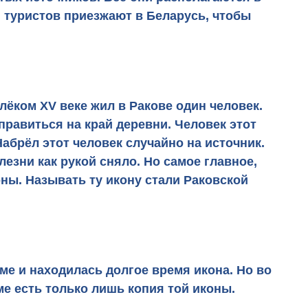
 туристов приезжают в Беларусь, чтобы
алёком XV веке жил в Ракове один человек.
правиться на край деревни. Человек этот
 Набрёл этот человек случайно на источник.
лезни как рукой сняло. Но самое главное,
оны. Называть ту икону стали
Раковской
аме и находилась долгое время икона. Но во
ме есть только лишь копия той иконы.