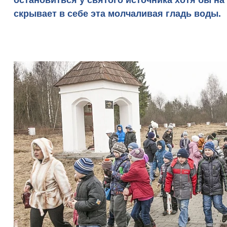
остановиться у святого источника хотя бы на
скрывает в себе эта молчаливая гладь воды.