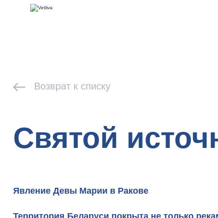
Возврат к списку
Святой источ
Явление Девы Марии в Ракове
Территория Беларуси покрыта не только река