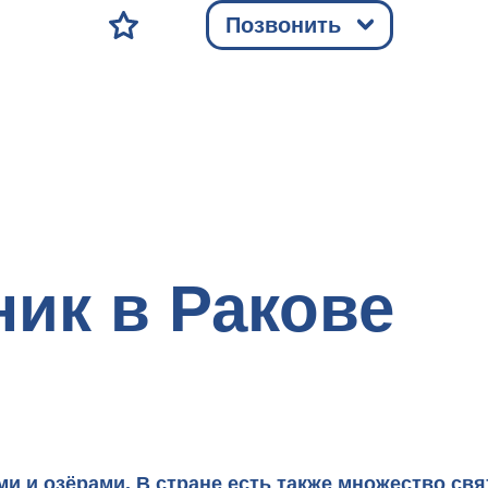
Позвонить
ник в Ракове
ми и озёрами. В стране есть также множество
свя