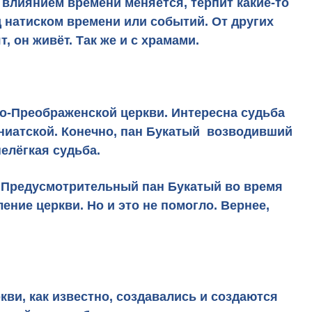
 влиянием времени меняется, терпит какие-то
натиском времени или событий. От других
, он живёт. Так же и с храмами.
со-Преображенской церкви. Интересна судьба
униатской. Конечно, пан Букатый возводивший
нелёгкая судьба.
. Предусмотрительный пан Букатый во время
ение церкви. Но и это не помогло. Вернее,
кви, как известно, создавались и создаются