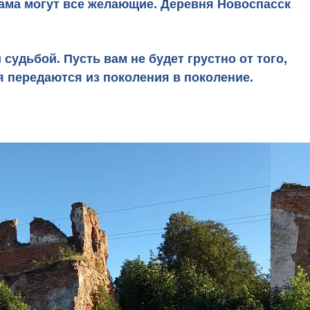
рама могут все желающие. Деревня Новоспасск
удьбой. Пусть вам не будет грустно от того,
ия передаются из поколения в поколение.