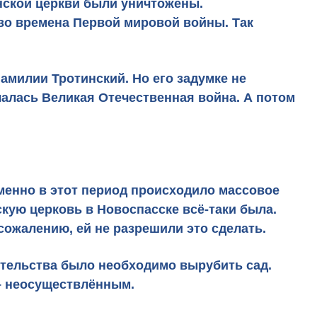
енской церкви были уничтожены.
во времена Первой мировой войны. Так
милии Тротинский. Но его задумке не
чалась Великая Отечественная война. А потом
именно в этот период происходило массовое
кую церковь в Новоспасске всё-таки была.
сожалению, ей не разрешили это сделать.
ительства было необходимо вырубить сад.
 – неосуществлённым.