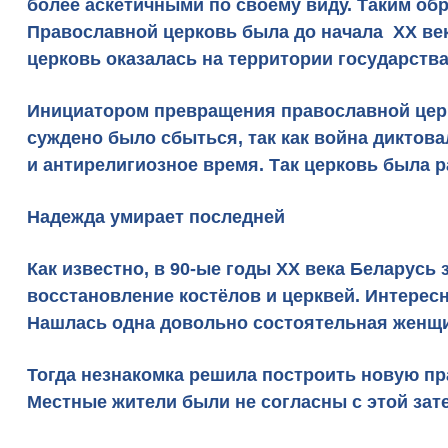
более аскетичными по своему виду. Таким об
Православной церковь была до начала XX век
церковь оказалась на территории государства
Инициатором превращения православной церкв
суждено было сбыться, так как война диктова
и антирелигиозное время. Так церковь была р
Надежда умирает последней
Как известно, в 90-ые годы XX века Беларусь
восстановление костёлов и церквей. Интерес
Нашлась одна довольно состоятельная женщин
Тогда незнакомка решила построить новую п
Местные жители были не согласны с этой зат