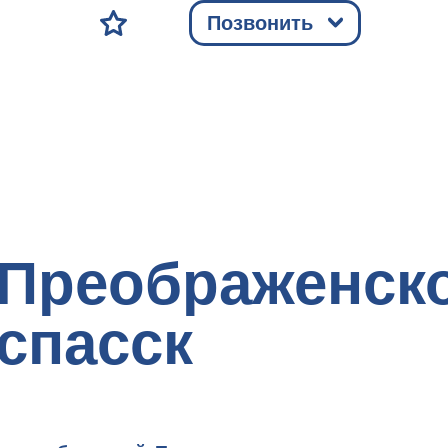
Позвонить
Преображенско
спасск