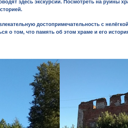
роводят здесь экскурсии. Посмотреть на руины х
сторией.
лекательную достопримечательность с нелёгкой с
ься о том, что память об этом храме и его истор