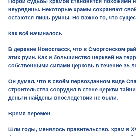
Порой судьбы храмов становятся похожими на
неурядицы. Некоторые храмы сохраняют свой
остаются лишь руины. Но важно то, что сущест
Как всё начиналось
В деревне Новоспасск, что в Сморгонском ра
этих руин. Как и большинство церквей на те
собственными силами церковь в течение 35 лет
Он думал, что в своём первозданном виде Сп
строительства соорудил в стене церкви тайни
деньги найдены впоследствии не были.
Время перемен
Шли годы, менялось правительство, храм в XV