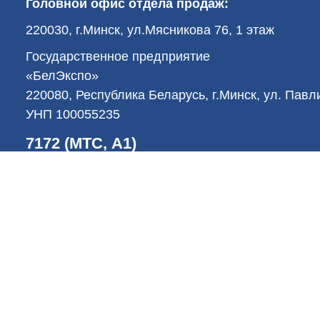
Головной офис отдела продаж:
220030, г.Минск, ул.Мясникова 76, 1 этаж
Государственное предприятие
«БелЭкспо»
220080, Республика Беларусь, г.Минск, ул. Пав
УНП 100055235
7172 (МТС, А1)
-->