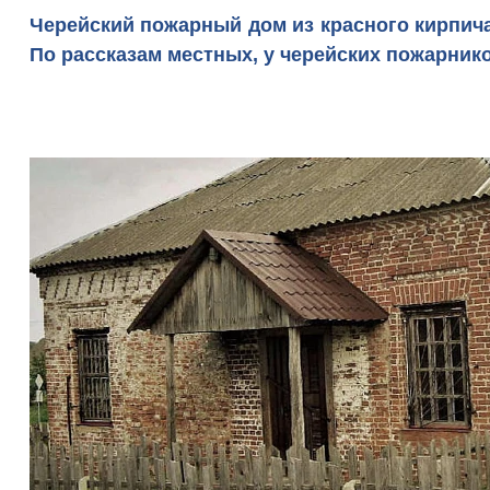
Черейский пожарный дом из красного кирпича
По рассказам местных, у черейских пожарник