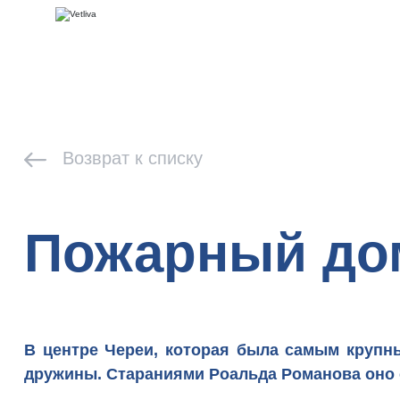
Возврат к списку
Пожарный дом
В центре Череи, которая была самым крупн
дружины. Стараниями Роальда Романова оно 