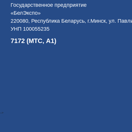
Государственное предприятие
«БелЭкспо»
220080, Республика Беларусь, г.Минск, ул. Пав
УНП 100055235
7172 (МТС, А1)
-->