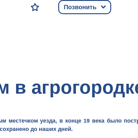
Позвонить
 в агрогородк
ым местечком уезда, в конце 19 века было пос
сохранено до наших дней.