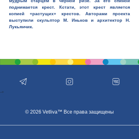
мудрым старцем в чёрной ризе. За его спиной
поднимается крест. Кстати, этот крест является
копией «растущих» крестов. Авторами проекта
выступили скульптор М. Иньков и архитектор Н.
Лукьянчик.
-->
© 2026 Vetliva™ Все права защищены