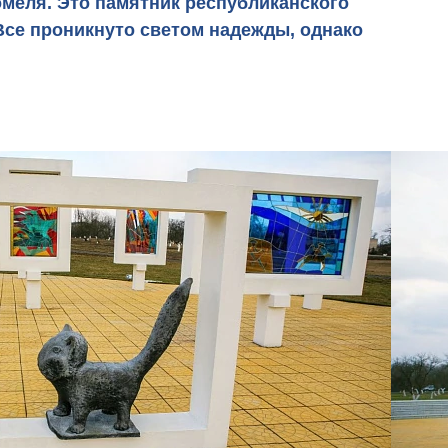
омеля. Это памятник республиканского
Все проникнуто светом надежды, однако