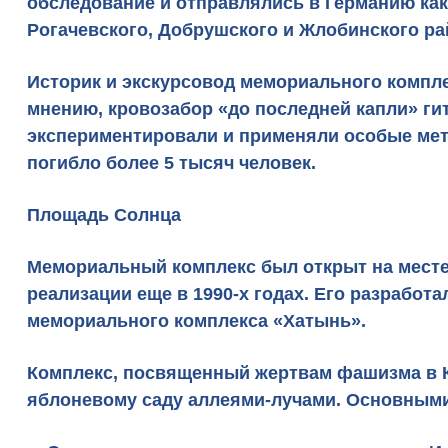
обследование и отправлялись в Германию как
Рогачевского, Добрушского и Жлобинского р
Историк и экскурсовод мемориального комплек
мнению, кровозабор «до последней капли» ги
экспериментировали и применяли особые мет
погибло более 5 тысяч человек.
Площадь Солнца
Мемориальный комплекс был открыт на месте 
реализации еще в 1990-х годах. Его разработ
мемориального комплекса «Хатынь».
Комплекс, посвященный жертвам фашизма в К
яблоневому саду аллеями-лучами. Основным