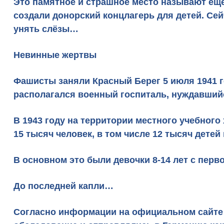
Это памятное и страшное место называют ещ
создали донорский концлагерь для детей. Се
унять слёзы…
Невинные жертвы
Фашисты заняли Красный Берег 5 июля 1941 г
располагался военный госпиталь, нуждавший
В 1943 году на территории местного учебного
15 тысяч человек, в том числе 12 тысяч детей
В основном это были девочки 8-14 лет с пер
До последней капли…
Согласно информации на официальном сайте 