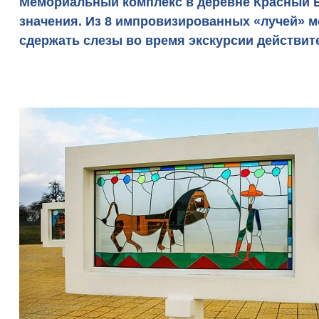
Мемориальный комплекс
в деревне Красный Б
значения. Из 8 импровизированных
«лучей»
м
сдержать слезы во время экскурсии действит