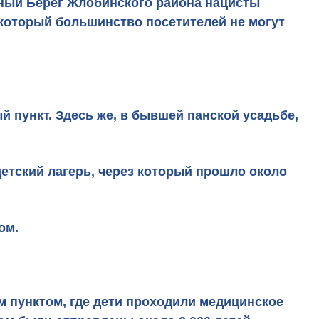
асный Берег Жлобинского района нацисты
 который большинство посетителей не могут
 пункт. Здесь же, в бывшей панской усадьбе,
детский лагерь, через который прошло около
ом.
 пунктом, где дети проходили медицинское