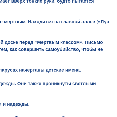
мает вверх тонкие руки, будто пытается
е мертвым. Находится на главной аллее («Луч
ной доске перед «Мертвым классом». Письмо
тем, как совершить самоубийство, чтобы не
парусах начертаны детские имена.
адежды. Они также проникнуты светлыми
и и надежды.