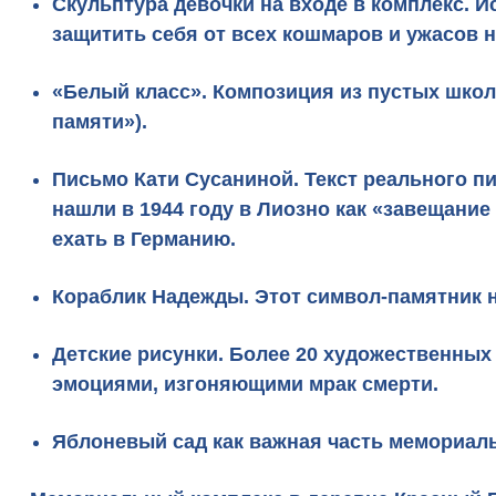
Скульптура девочки
на входе в комплекс. И
защитить себя от всех кошмаров и ужасов 
«Белый класс»
. Композиция из пустых школ
памяти»).
Письмо Кати Сусаниной
. Текст реального 
нашли в 1944 году в Лиозно как «завещание
ехать в Германию.
Кораблик Надежды
. Этот символ-памятник 
Детские рисунки
. Более 20 художественных
эмоциями, изгоняющими мрак смерти.
Яблоневый сад
как важная часть мемориал