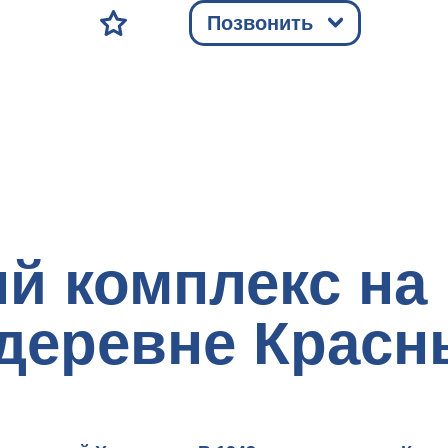
Позвонить
 комплекс на 
 деревне Красн