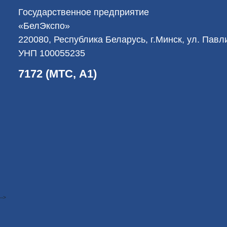
Государственное предприятие
«БелЭкспо»
220080, Республика Беларусь, г.Минск, ул. Пав
УНП 100055235
7172 (МТС, А1)
-->