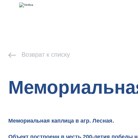
Возврат к списку
Мемориальная
Мемориальная каплица в агр. Лесная.
Объект построенн в честь 200-летия победы