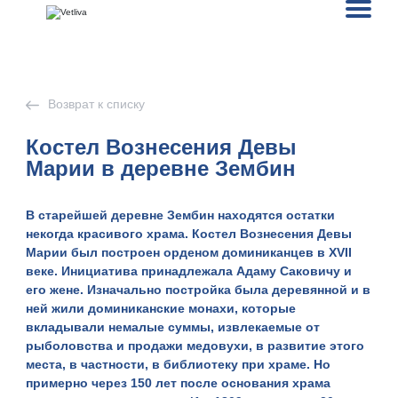
Возврат к списку
Костел Вознесения Девы
Марии в деревне Зембин
В старейшей деревне
Зембин
находятся остатки
некогда красивого храма.
Костел Вознесения Девы
Марии
был построен орденом доминиканцев в XVII
веке. Инициатива принадлежала Адаму Саковичу и
его жене. Изначально постройка была деревянной и в
ней жили доминиканские монахи, которые
вкладывали немалые суммы, извлекаемые от
рыболовства и продажи медовухи, в развитие этого
места, в частности, в библиотеку при храме. Но
примерно через 150 лет после основания храма