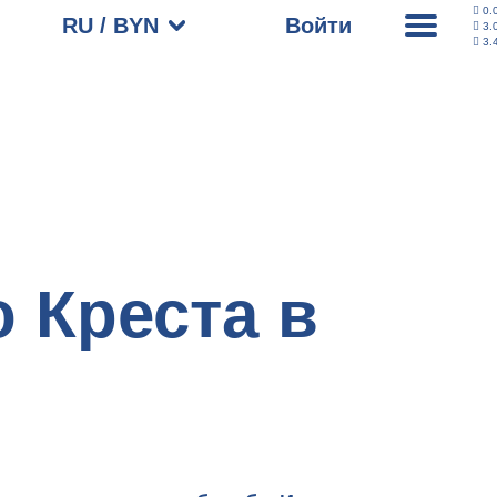
0.
RU / BYN
Войти
3.
3.
 Креста в