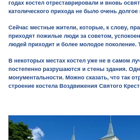
годах костел отреставрировали и вновь освя
католического прихода не было очень долгое 
Сейчас местные жители, которые, к слову, пр
приходят пожилые люди за советом, успокоен
людей приходит и более молодое поколение. 
В некоторых местах костел уже не в самом л
постепенно разрушаются и стены здания. Одн
монументальности
. Можно сказать, что так 
строение костела Воздвижения Святого Крест