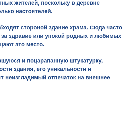
тных жителей, поскольку в деревне
олько настоятелей.
обходят стороной здание храма. Сюда часто
 за здравие или упокой родных и любимых
щают это место.
авшуюся и поцарапанную штукатурку,
ости здания
, его
уникальности и
сят неизгладимый отпечаток на внешнее